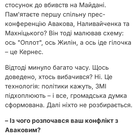
стосунок до вбивств на Майдані.
Пам'ятаєте першу спільну прес-
конференцію Авакова, Наливайченка та
Махніцького? Він тоді малював схему:
ось "Оплот", ось Жилін, а ось іде гілочка
– це Кернес.
Відтоді минуло багато часу. Щось
доведено, хтось вибачився? Ні. Це
технологія: політики кажуть, ЗМІ
підхоплюють – і все, громадська думка
сформована. Далі ніхто не розбирається.
– Із чого розпочався ваш конфлікт з
Аваковим?