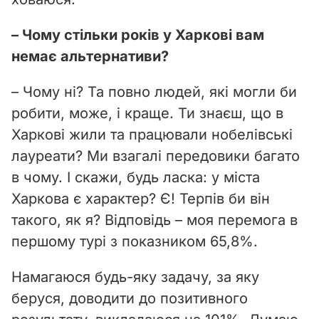
– Чому стільки років у Харкові вам
немає альтернативи?
– Чому ні? Та повно людей, які могли би
робити, може, і краще. Ти знаєш, що в
Харкові жили та працювали нобелівські
лауреати? Ми взагалі передовики багато
в чому. І скажи, будь ласка: у міста
Харкова є характер? Є! Терпів би він
такого, як я? Відповідь – моя перемога в
першому турі з показником 65,8%.
Намагаюся будь-яку задачу, за яку
беруся, доводити до позитивного