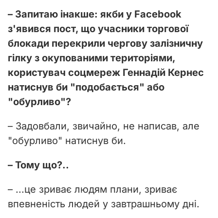
– Запитаю інакше: якби у Facebook
з'явився пост, що учасники торгової
блокади перекрили чергову залізничну
гілку з окупованими територіями,
користувач соцмереж Геннадій Кернес
натиснув би "подобається" або
"обурливо"?
– Задовбали, звичайно, не написав, але
"обурливо" натиснув би.
– Тому що?..
– ...це зриває людям плани, зриває
впевненість людей у завтрашньому дні.