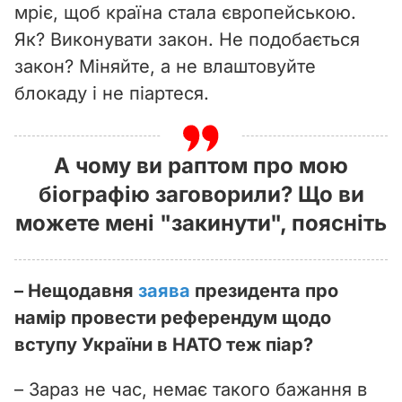
мріє, щоб країна стала європейською.
Як? Виконувати закон. Не подобається
закон? Міняйте, а не влаштовуйте
блокаду і не піартеся.
А чому ви раптом про мою
біографію заговорили? Що ви
можете мені "закинути", поясніть
– Нещодавня
заява
президента про
намір провести референдум щодо
вступу України в НАТО теж піар?
– Зараз не час, немає такого бажання в