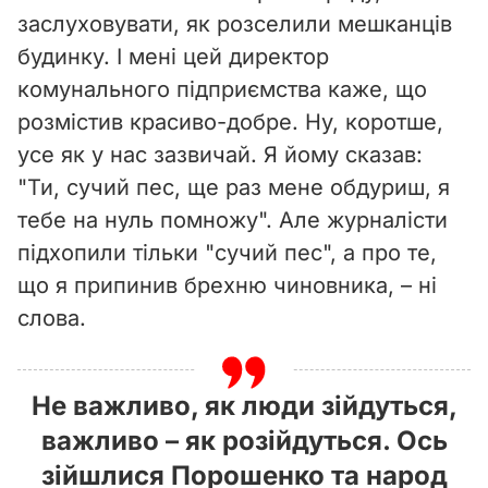
заслуховувати, як розселили мешканців
будинку. І мені цей директор
комунального підприємства каже, що
розмістив красиво-добре. Ну, коротше,
усе як у нас зазвичай. Я йому сказав:
"Ти, сучий пес, ще раз мене обдуриш, я
тебе на нуль помножу". Але журналісти
підхопили тільки "сучий пес", а про те,
що я припинив брехню чиновника, – ні
слова.
Не важливо, як люди зійдуться,
важливо – як розійдуться. Ось
зійшлися Порошенко та народ