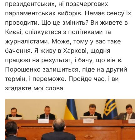
президентських, ні позачергових
парламентських виборів. Немає сенсу їх
проводити. Що це змінить? Ви живете в
Києві, спілкуєтеся з політиками та
журналістами. Може, тому у вас таке
бачення. Я живу в Харкові, щодня
працюю на результат, і бачу, що він є.
Порошенко залишиться, піде на другий
термін, і переможе. Пройде час, і ви
згадаєте мої слова.