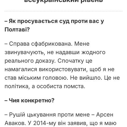
– Як просувається суд проти вас у
Полтаві?
– Справа сфабрикована. Мене
звинувачують, не надавши жодного
реального доказу. Спочатку це
намагалися використовувати, щоб я не
став міським головою. Не вийшло. Це не
політика, а особиста помста.
– Чия конкретно?
– Рушій цькування проти мене – Арсен
Аваков. У 2014-му він заявив, що я маю