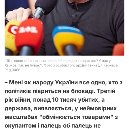
– Мені як народу України все одно, хто з
політиків піариться на блокаді. Третій
рік війни, понад 10 тисяч убитих, а
держава, виявляється, у неймовірних
масштабах "обмінюється товарами" з
окупантом і палець об палець не