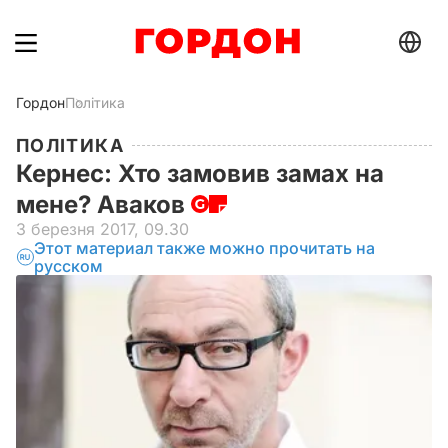
Гордон
Політика
ПОЛІТИКА
Кернес: Хто замовив замах на
мене? Аваков
3 березня 2017, 09.30
Этот материал также можно прочитать на
русском