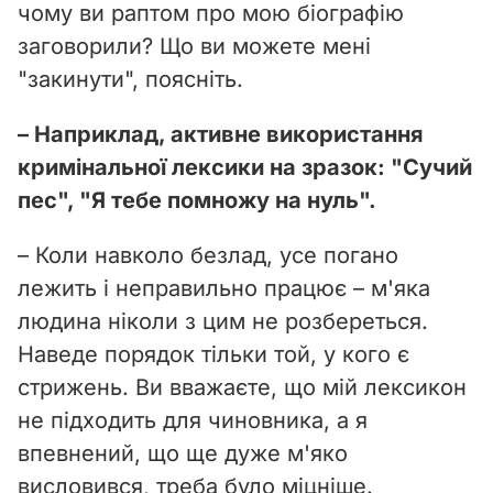
чому ви раптом про мою біографію
заговорили? Що ви можете мені
"закинути", поясніть.
– Наприклад, активне використання
кримінальної лексики на зразок: "Сучий
пес", "Я тебе помножу на нуль".
– Коли навколо безлад, усе погано
лежить і неправильно працює – м'яка
людина ніколи з цим не розбереться.
Наведе порядок тільки той, у кого є
стрижень. Ви вважаєте, що мій лексикон
не підходить для чиновника, а я
впевнений, що ще дуже м'яко
висловився, треба було міцніше.