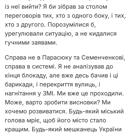
із неї вийти? Я би зібрав за столом
переговорів тих, хто з одного боку, і тих,
хто з другого. Порозумілися б,
урегулювали ситуацію, а не кидалися
гучними заявами.
Справа не в Парасюку та Семенченкові,
справа в системі. Я не аналізував до
кінця блокаду, але вже десь бачив і ці
барикади, і перекриття вулиць, і
нагнітання у ЗМІ. Ми вже це проходили.
Може, варто зробити висновки? Ми
хочемо розвиватися. Будь-який міський
голова мріє, щоб його місто стало
кращим. Будь-який мешканець України