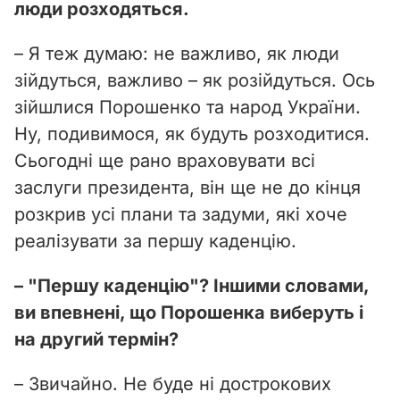
люди розходяться.
– Я теж думаю: не важливо, як люди
зійдуться, важливо – як розійдуться. Ось
зійшлися Порошенко та народ України.
Ну, подивимося, як будуть розходитися.
Сьогодні ще рано враховувати всі
заслуги президента, він ще не до кінця
розкрив усі плани та задуми, які хоче
реалізувати за першу каденцію.
– "Першу каденцію"? Іншими словами,
ви впевнені, що Порошенка виберуть і
на другий термін?
– Звичайно. Не буде ні дострокових