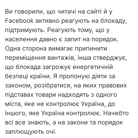
Ви говорили, що читачі на сайті й у
Facebook активно реагують на блокаду,
підтримують. Реагують тому, що у
населення давно є запит на порядок.
Одна сторона вимагає припинити
переміщення вантажів, інша стверджує,
що блокада загрожує енергетичній
безпеці країни. Я пропоную діяти за
законом, розібратися, на яких правових
підставах товари надходять з одного
міста, яке не контролює Україна, до
іншого, яке Україна контролює. Начебто
всі все знають, а на закони та порядок
заплющують очі.