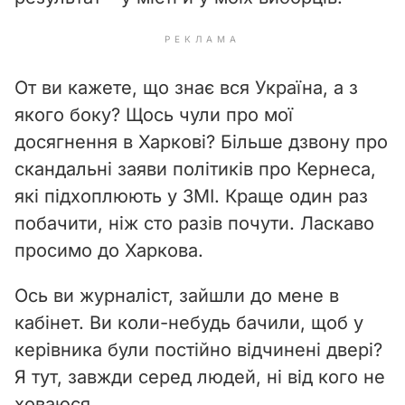
РЕКЛАМА
От ви кажете, що знає вся Україна, а з
якого боку? Щось чули про мої
досягнення в Харкові? Більше дзвону про
скандальні заяви політиків про Кернеса,
які підхоплюють у ЗМІ. Краще один раз
побачити, ніж сто разів почути. Ласкаво
просимо до Харкова.
Ось ви журналіст, зайшли до мене в
кабінет. Ви коли-небудь бачили, щоб у
керівника були постійно відчинені двері?
Я тут, завжди серед людей, ні від кого не
ховаюся.