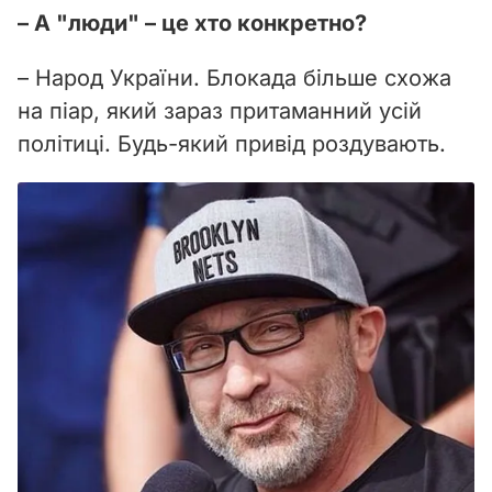
– А "люди" – це хто конкретно?
– Народ України. Блокада більше схожа
на піар, який зараз притаманний усій
політиці. Будь-який привід роздувають.