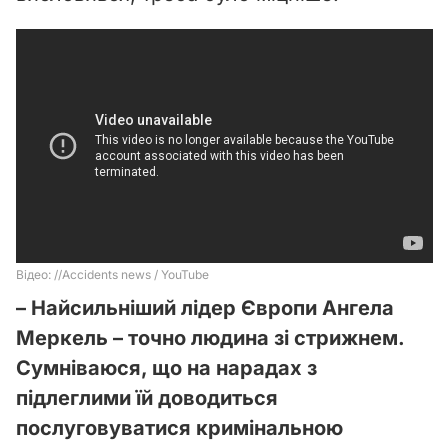
– Найсильніший лідер Європи Ангела
Меркель – точно людина зі стрижнем.
Сумніваюся, що на нарадах з
підлеглими їй доводиться
послуговуватися кримінальною