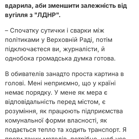
вдарила, аби зменшити залежність від
вугілля з "ЛДНР".
– Спочатку сутички і сварки між
політиками у Верховній Раді, потім
підключаєтеся ви, журналісти, й
однобока громадська думка готова.
В обивателів занадто проста картина в
голові. Мені неприємно, що у країні
немає порядку. У мене як мера є
відповідальність перед містом, є
розуміння, як працюють підприємства
комунальної форми власності, як
подається тепло та ходить транспорт. Я
проти таких методів, потрібно, щоб усе