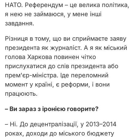
НАТО. Референдум – це велика політика,
я нею не займаюся, у мене інші
завдання.
Різниця в тому, що ви сприймаєте заяву
президента як журналіст. А я як міський
голова Харкова повинен чітко
прислухатися до слів президента або
прем'єр-міністра. Іде переломний
момент у країні, є реформи, і вони
працюють.
– Ви зараз з іронією говорите?
– Ні. До децентралізації, у 2013–2014
роках, доходи до міського бюджету