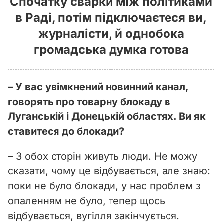
Спочатку сварки між політиками
в Раді, потім підключаєтеся ви,
журналісти, й однобока
громадська думка готова
– У вас увімкнений новинний канал,
говорять про товарну блокаду в
Луганській і Донецькій областях. Ви як
ставитеся до блокади?
– З обох сторін живуть люди. Не можу
сказати, чому це відбувається, але знаю:
поки не було блокади, у нас проблем з
опаленням не було, тепер щось
відбувається, вугілля закінчується.