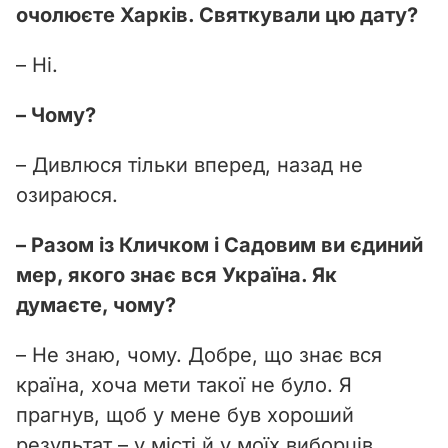
очолюєте Харків. Святкували цю дату?
– Ні.
– Чому?
– Дивлюся тільки вперед, назад не
озираюся.
– Разом із Кличком і Садовим ви єдиний
мер, якого знає вся Україна. Як
думаєте, чому?
– Не знаю, чому. Добре, що знає вся
країна, хоча мети такої не було. Я
прагнув, щоб у мене був хороший
результат – у місті й у моїх виборців.