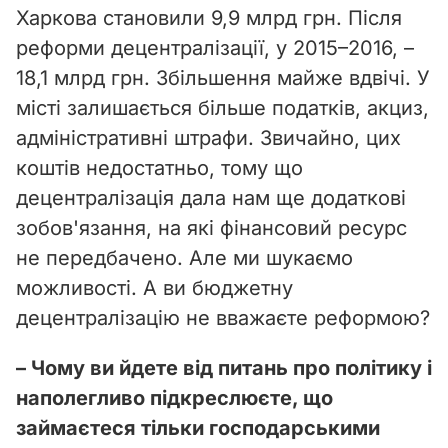
Харкова становили 9,9 млрд грн. Після
реформи децентралізації, у 2015–2016, –
18,1 млрд грн. Збільшення майже вдвічі. У
місті залишається більше податків, акциз,
адміністративні штрафи. Звичайно, цих
коштів недостатньо, тому що
децентралізація дала нам ще додаткові
зобов'язання, на які фінансовий ресурс
не передбачено. Але ми шукаємо
можливості. А ви бюджетну
децентралізацію не вважаєте реформою?
– Чому ви йдете від питань про політику і
наполегливо підкреслюєте, що
займаєтеся тільки господарськими