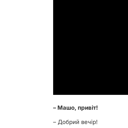
– Машо, привіт!
– Добрий вечір!