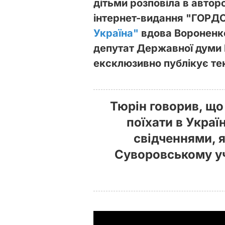
дітьми розповіла в автор
інтернет-видання "ГОРДО
Україна"
вдова Вороненко
депутат Державної думи
ексклюзивно публікує тек
Тюрін говорив, що
поїхати в Україн
свідченнями, я
Суворовському у