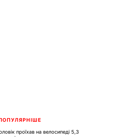
ПОПУЛЯРНІШЕ
оловік проїхав на велосипеді 5,3