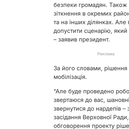
безпеки громадян. Також ц
зіткнення в окремих райо
та на інших ділянках. Але
допустити сценарію, який
–
заявив президент.
За його словами, рішення
мобілізація.
"Але буде проведено робот
звертаюся до вас, шановні 
звернутися до нардепів
–
з
засідання Верховної Ради
обговорення проекту ріше