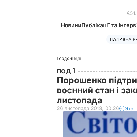
€51
Новини
Публікації та інтерв
ПАЛИВНА К
Гордон
Події
ПОДІЇ
Порошенко підтри
воєнний стан і за
листопада
26 листопада 2018, 00.26
Этот