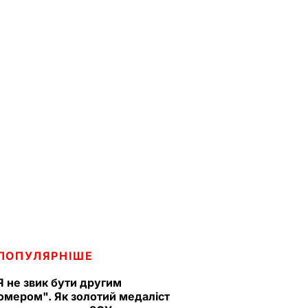
ПОПУЛЯРНІШЕ
Я не звик бути другим
омером". Як золотий медаліст