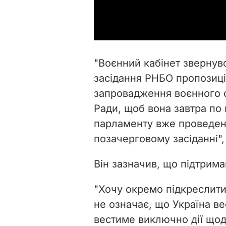
"Воєнний кабінет звернув
засідання РНБО пропозиці
запровадження воєнного с
Ради, щоб вона завтра по 
парламенту вже проведено
позачерговому засіданні"
Він зазначив, що підтрима
"Хочу окремо підкреслити
не означає, що Україна вес
вестиме виключно дії щодо