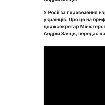
У Росії за перевезення н
українців. Про це на бриф
держсекретар Міністерст
Андрій Заяць, передає к