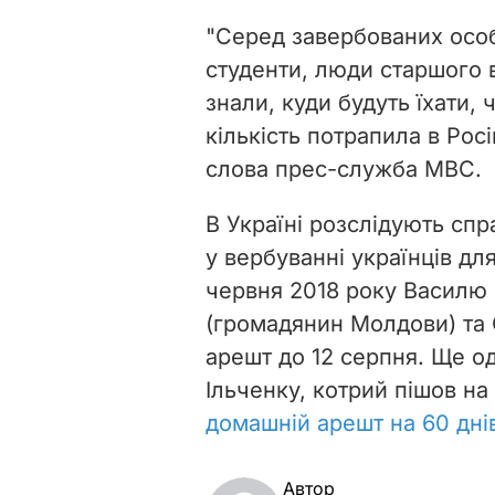
"Серед завербованих особи
студенти, люди старшого ві
знали, куди будуть їхати,
кількість потрапила в Ро
слова прес-служба МВС.
В Україні розслідують спр
у вербуванні українців дл
червня 2018 року Василю
(громадянин Молдови) та
арешт до 12 серпня. Ще 
Ільченку, котрий пішов на
домашній арешт на 60 дні
Автор