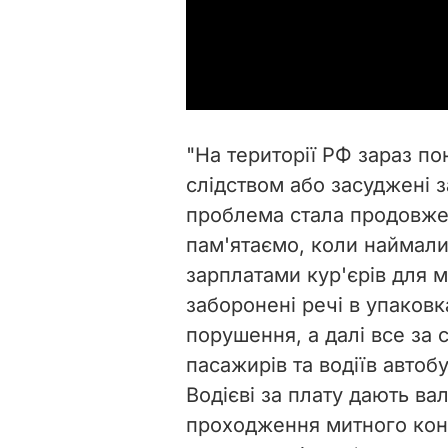
"На території РФ зараз по
слідством або засуджені з
проблема стала продовжен
пам'ятаємо, коли наймали
зарплатами кур'єрів для 
заборонені речі в упаковк
порушення, а далі все за
пасажирів та водіїв автобу
Водієві за плату дають вал
проходження митного кон