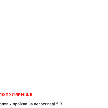
ПОПУЛЯРНІШЕ
оловік проїхав на велосипеді 5,3