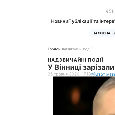
€51
Новини
Публікації та інтерв
ПАЛИВНА К
Гордон
Надзвичайні події
НАДЗВИЧАЙНІ ПОДІЇ
У Вінниці зарізал
25 травня 2020, 17.18
Этот мат