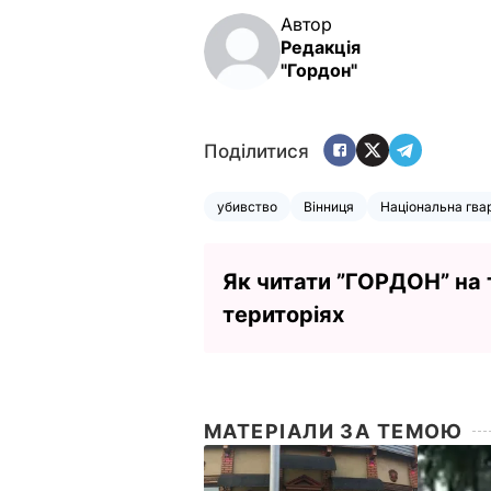
Автор
Редакція
"Гордон"
Поділитися
убивство
Вінниця
Національна гва
Як читати ”ГОРДОН” на
територіях
МАТЕРІАЛИ ЗА ТЕМОЮ