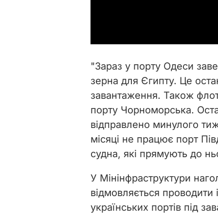
"Зараз у порту Одеси зав
зерна для Єгипту. Це оста
завантаження. Також флот
порту Чорноморська. Оста
відправлено минулого тиж
місяці не працює порт Пів
судна, які прямують до ньо
У Мінінфраструктури наго
відмовляється проводити і
українських портів під за