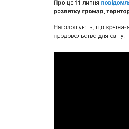
Про це 11 липня
повідомл
розвитку громад, територ
Наголошують, що країна-а
продовольство для світу.