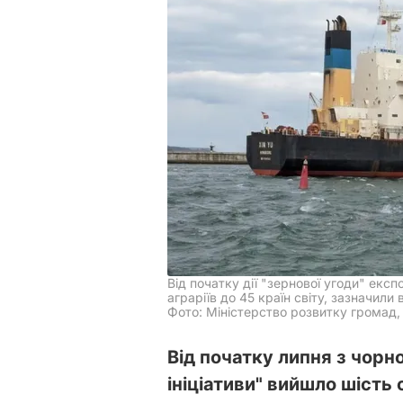
Від початку дії "зернової угоди" екс
аграріїв до 45 країн світу, зазначили
Фото: Міністерство розвитку громад,
Від початку липня з чорн
ініціативи" вийшло шість 