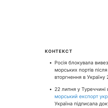
КОНТЕКСТ
Росія блокувала вивез
морських портів післ
вторгнення в Україну 
22 липня у Туреччині
морський експорт укр
Україна підписала до