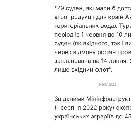
"29 суден, які мали б дос
агропродукції для країн А
територіальних водах Туре
період із 1 червня до 10 л
суден (як вхідного, так і 
через відмову росіян пров
запланована на 14 липня. 
лише вхідний флот".
За даними Мінінфраструкту
(1 серпня 2022 року) експ
українських аграріїв до 45