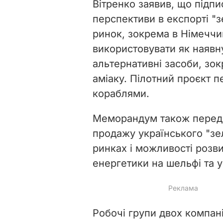
Вітренко заявив, що підп
перспективи в експорті "
ринок, зокрема в Німеччи
використовувати як наявну
альтернативні засоби, зо
аміаку. Пілотний проєкт 
кораблями.
Меморандум також перед
продажу українського "з
ринках і можливості розви
енергетики на шельфі та 
Робочі групи двох компані