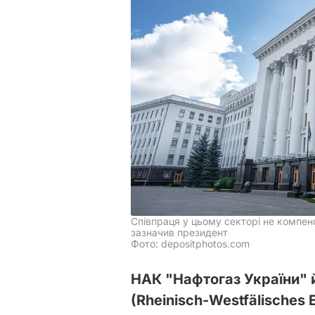
Співпраця у цьому секторі не компенсу
зазначив президент
Фото: depositphotos.com
НАК "Нафтогаз України" 
(Rheinisch-Westfälisches E