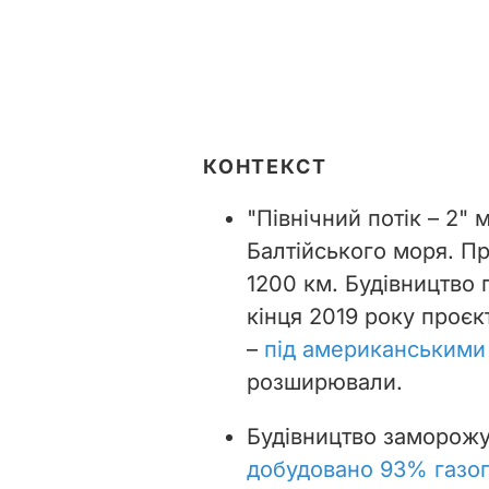
КОНТЕКСТ
"Північний потік – 2"
Балтійського моря. П
1200 км. Будівництво 
кінця 2019 року проєк
–
під американськими
розширювали.
Будівництво заморожу
добудовано 93% газо