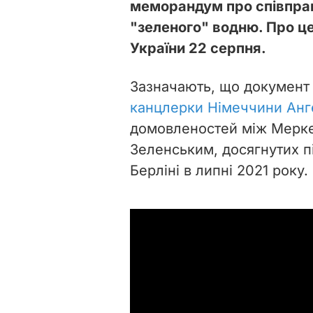
меморандум про співпра
"зеленого" водню. Про ц
України 22 серпня.
Зазначають, що документ
канцлерки Німеччини Ан
домовленостей між Мерк
Зеленським, досягнутих під
Берліні в липні 2021 року.