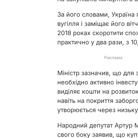
За його словами, Україна
вугілля і заміщає його ві
2018 роках скоротити спо
практично у два рази, з 10
Міністр зазначив, що для
необхідно активно інвесту
виділяє кошти на розвиток
навіть на покриття заборго
утворюється через низьку 
Народний депутат Артур М
свого боку заявив, що куп