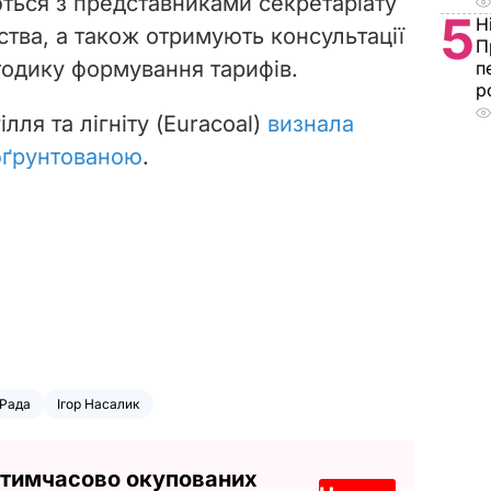
ться з представниками секретаріату
5
Н
ства, а також отримують консультації
П
одику формування тарифів.
п
р
лля та лігніту (Euracoal)
визнала
бґрунтованою
.
 Рада
Ігор Насалик
 тимчасово окупованих