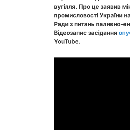
вугілля. Про це заявив мі
промисловості України на
Ради з питань паливно-е
Відеозапис засідання
опу
YouTube.