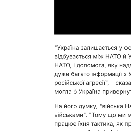
"Україна залишається у фо
відбувається між НАТО й У
НАТО, і допомога, яку на
дуже багато інформації з У
російської агресії", – сказ
могла б Україна приверну
На його думку, "війська 
військами". "Тому що ми 
працює їхня тактика, як п