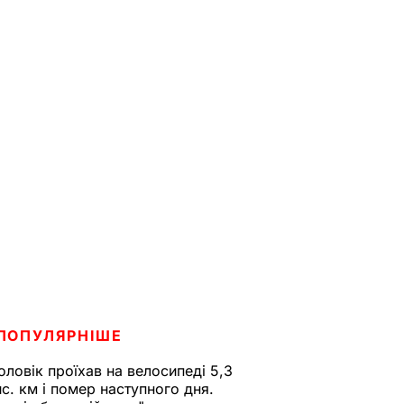
ПОПУЛЯРНІШЕ
оловік проїхав на велосипеді 5,3
ис. км і помер наступного дня.