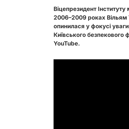
Віцепрезидент Інституту 
2006–2009 роках Вільям 
опинилася у фокусі уваги 
Київського безпекового
YouTube.