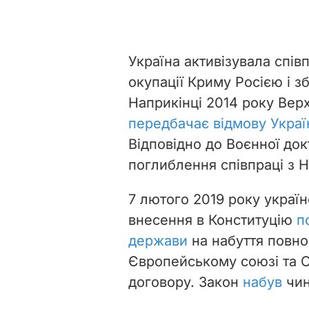
Україна активізувала спів
окупації Криму Росією і з
Наприкінці 2014 року Вер
передбачає відмову Україн
Відповідно до Воєнної док
поглиблення співпраці з 
7 лютого 2019 року украї
внесення в Конституцію
п
держави
на набуття повно
Європейському союзі та О
договору. Закон
набув
чин