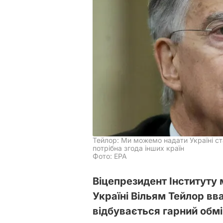
Тейлор: Ми можемо надати Україні ст
потрібна згода інших країн
Фото: EPA
Віцепрезидент Інституту
Україні Вільям Тейлор в
відбувається гарний обм