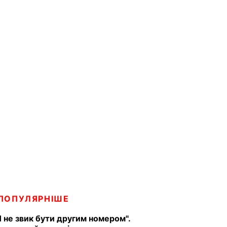
ПОПУЛЯРНІШЕ
Я не звик бути другим номером".