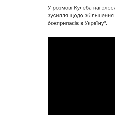
У розмові Кулеба наголос
зусилля щодо збільшення 
боєприпасів в Україну".