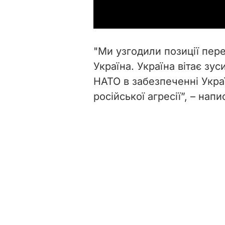
"Ми узгодили позиції пер
Україна. Україна вітає зу
НАТО в забезпеченні Укра
російської агресії”, – нап