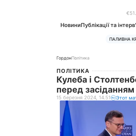
€51
Новини
Публікації та інтерв
ПАЛИВНА К
Гордон
Політика
ПОЛІТИКА
Кулеба і Столтенб
перед засіданням
15 березня 2024, 14.51
Этот ма