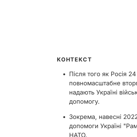
КОНТЕКСТ
Після того як Росія 2
повномасштабне вторг
надають Україні війсь
допомогу.
Зокрема, навесні 202
допомоги Україні "Рам
НАТО.