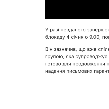
У разі невдалого завершен
блокаду 4 січня о 9.00, п
Він зазначив, що вже спіл
групою, яка супроводжує к
готово для продовження п
надання письмових гарант