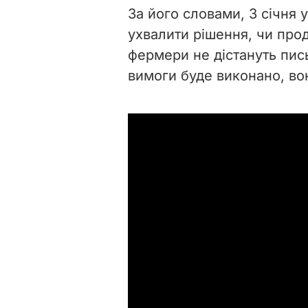
За його словами, 3 січня
ухвалити рішення, чи про
фермери не дістануть пис
вимоги буде виконано, во