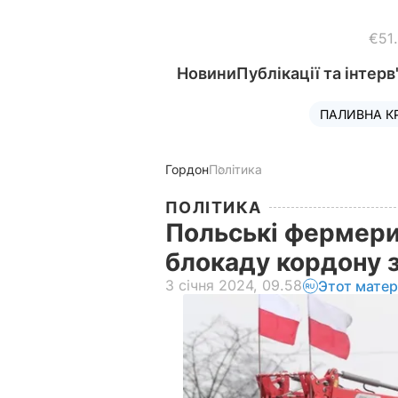
€51
Новини
Публікації та інтерв
ПАЛИВНА К
Гордон
Політика
ПОЛІТИКА
Польські фермери
блокаду кордону з
3 січня 2024, 09.58
Этот матер