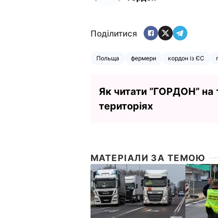
Поділитися
Польща
фермери
кордон із ЄС
Як читати ”ГОРДОН” на
територіях
МАТЕРІАЛИ ЗА ТЕМОЮ