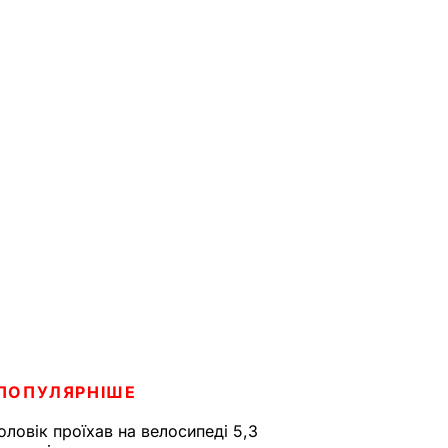
ПОПУЛЯРНІШЕ
оловік проїхав на велосипеді 5,3