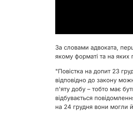
За словами адвоката, пер
якому форматі та на яких п
"Повістка на допит 23 гру
відповідно до закону мож
п'яту добу – тобто має бути
відбувається повідомлення
на 24 грудня вони могли й