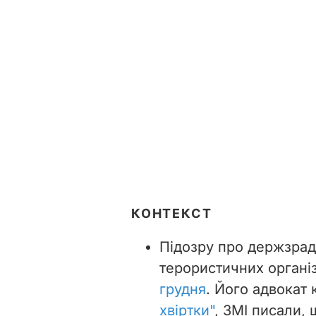
КОНТЕКСТ
Підозру про держзраду
терористичних органі
грудня
. Його адвокат
хвіртки"
, ЗМІ писали,