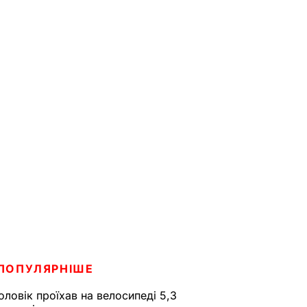
ПОПУЛЯРНІШЕ
оловік проїхав на велосипеді 5,3