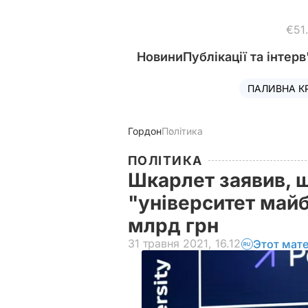
€51
Новини
Публікації та інтерв
ПАЛИВНА К
Гордон
Політика
ПОЛІТИКА
Шкарлет заявив, 
"університет майб
млрд грн
31 травня 2021, 16.12
Этот мат