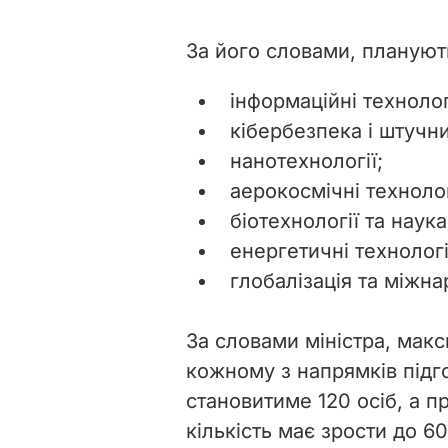
За його словами, планують
інформаційні технолог
кібербезпека і штучни
нанотехнології;
аерокосмічні технолог
біотехнології та наук
енергетичні технологі
глобалізація та міжна
За словами міністра, макс
кожному з напрямків підго
становитиме 120 осіб, а п
кількість має зрости до 60