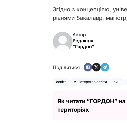
Згідно з концепцією, унів
рівнями бакалавр, магістр
Автор
Редакція
"Гордон"
Поділитися
освіта
Міністерство освіти
виші
Як читати ”ГОРДОН” на
територіях