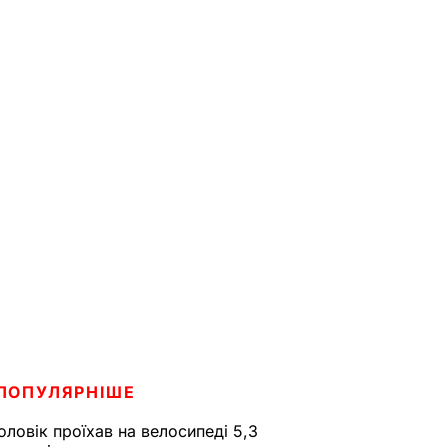
ПОПУЛЯРНІШЕ
оловік проїхав на велосипеді 5,3