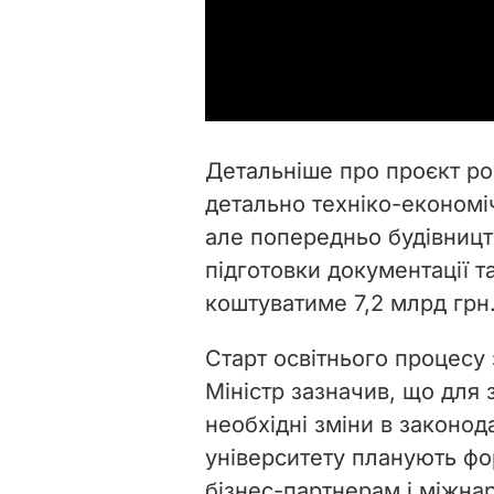
Детальніше про проєкт ро
детально техніко-економі
але попередньо будівницт
підготовки документації 
коштуватиме 7,2 млрд грн
Старт освітнього процесу
Міністр зазначив, що для 
необхідні зміни в законод
університету планують ф
бізнес-партнерам і міжн