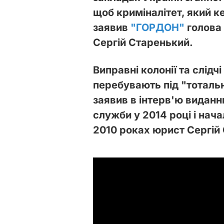
щоб криміналітет, який к
заявив
"ГОРДОН"
голова 
Сергій Старенький.
Виправні колонії та слідчі
перебувають під "тотальн
заявив в інтерв'ю видан
служби у 2014 році і нач
2010 роках юрист Сергій