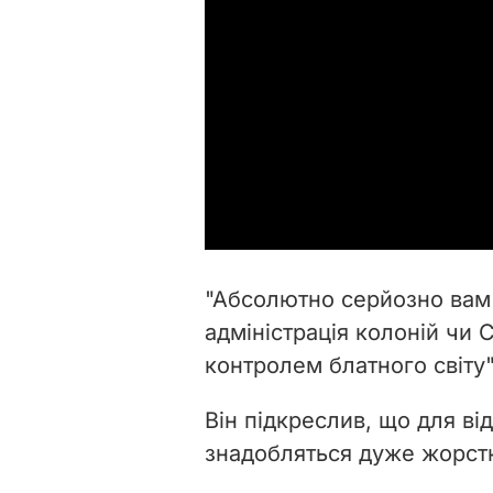
"Абсолютно серйозно вам 
адміністрація колоній чи 
контролем блатного світу"
Він підкреслив, що для в
знадобляться дуже жорстк