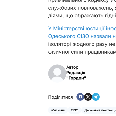
службових повноважень, 
діями, що ображають гідні
У Міністерстві юстиції ін
Одеського СІЗО назвали 
ізоляторі жодного разу н
фізичної сили працівникам
Автор
Редакція
"Гордон"
Поділитися
в'язниця
СІЗО
Державна пенітенці