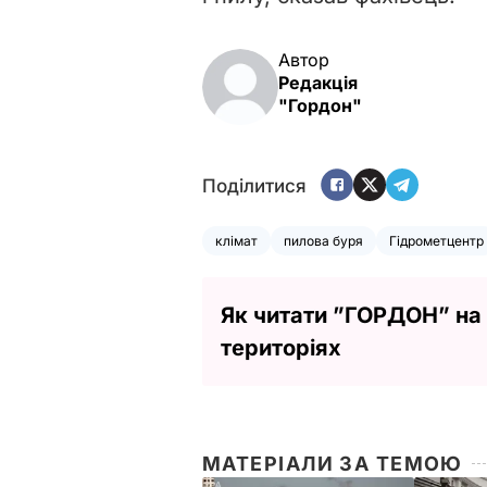
Автор
Редакція
"Гордон"
Поділитися
клімат
пилова буря
Гідрометцентр
Як читати ”ГОРДОН” на
територіях
МАТЕРІАЛИ ЗА ТЕМОЮ