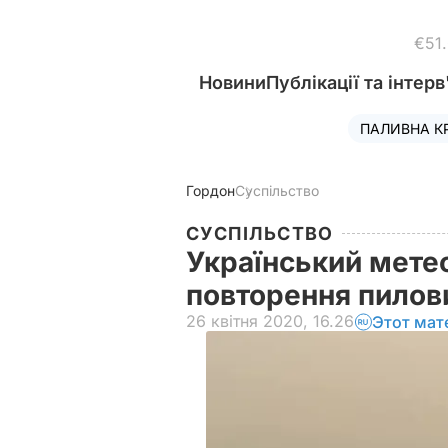
€51
Новини
Публікації та інтерв
ПАЛИВНА К
Гордон
Суспільство
СУСПІЛЬСТВО
Український мете
повторення пилов
26 квітня 2020, 16.26
Этот мат