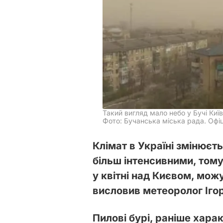
Такий вигляд мало небо у Бучі Київ
Фото: Бучанська міська рада. Офіц
Клімат в Україні змінюєть
більш інтенсивними, тому
у квітні над Києвом, мож
висловив метеоролог Іго
Пилові бурі, раніше харак