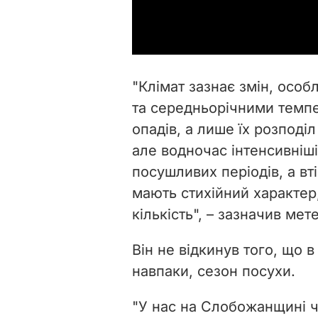
"Клімат зазнає змін, осо
та середньорічними темпе
опадів, а лише їх розподіл
але водночас інтенсивніші
посушливих періодів, а вт
мають стихійний характер,
кількість", – зазначив мет
Він не відкинув того, що в
навпаки, сезон посухи.
"У нас на Слобожанщині ча