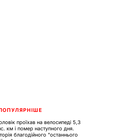
ПОПУЛЯРНІШЕ
оловік проїхав на велосипеді 5,3
ис. км і помер наступного дня.
сторія благодійного "останнього