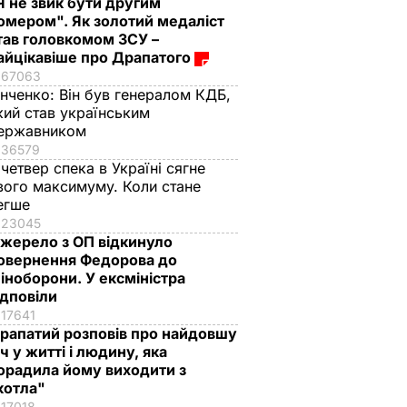
Я не звик бути другим
омером". Як золотий медаліст
тав головкомом ЗСУ –
айцікавіше про Драпатого
67063
інченко:
Він був генералом КДБ,
кий став українським
ержавником
36579
 четвер спека в Україні сягне
вого максимуму. Коли стане
егше
23045
жерело з ОП відкинуло
овернення Федорова до
іноборони. У ексміністра
ідповіли
17641
рапатий розповів про найдовшу
іч у житті і людину, яка
орадила йому виходити з
котла"
17018