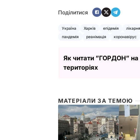
Поділитися
Україна
Харків
епідемія
лікарн
пандемія
реанімація
коронавірус
Як читати ”ГОРДОН” на
територіях
МАТЕРІАЛИ ЗА ТЕМОЮ