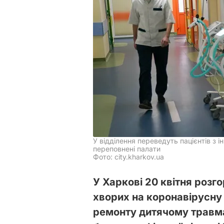
У відділення переведуть пацієнтів з і
переповнені палати
Фото: city.kharkov.ua
У Харкові 20 квітня розг
хворих на коронавірусну 
ремонту дитячому травма