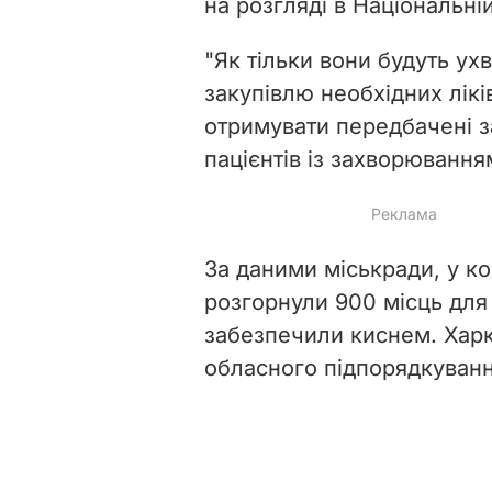
на розгляді в Національні
"Як тільки вони будуть ух
закупівлю необхідних лікі
отримувати передбачені з
пацієнтів із захворювання
За даними міськради, у к
розгорнули 900 місць для
забезпечили киснем. Харкі
обласного підпорядкуванн