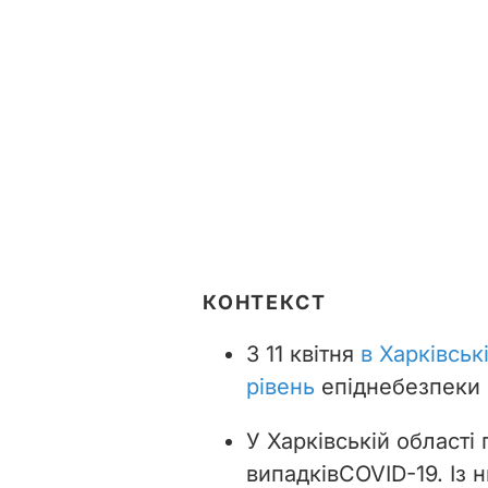
КОНТЕКСТ
З 11 квітня
в Харківськ
рівень
епіднебезпеки 
У Харківській області
випадків
COVID-19.
Із
н