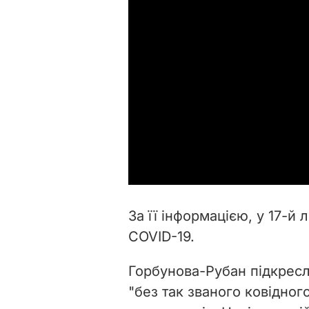
За її інформацією, у 17-й 
COVID-19.
Горбунова-Рубан підкресл
"без так званого ковідног