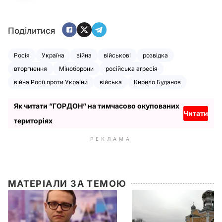
Поділитися
Росія
Україна
війна
військові
розвідка
вторгнення
Міноборони
російська агресія
війна Росії проти України
війська
Кирило Буданов
Як читати ”ГОРДОН” на тимчасово окупованих
Читати
територіях
РЕКЛАМА
МАТЕРІАЛИ ЗА ТЕМОЮ