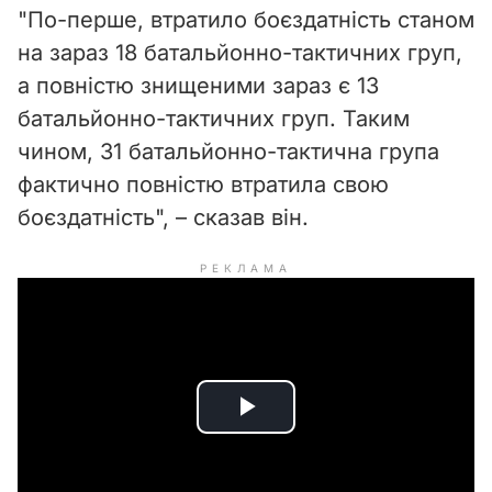
"
По-перше, втратило боєздатність станом
на зараз 18 батальйонно-тактичних груп,
а повністю знищеними зараз є 13
батальйонно-тактичних груп. Таким
чином, 31 батальйонно-тактична група
фактично повністю втратила свою
боєздатність
", – сказав він.
РЕКЛАМА
P
l