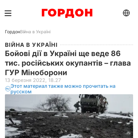
Гордон
Війна в Україні
ВІЙНА В УКРАЇНІ
Бойові дії в Україні ще веде 86
тис. російських окупантів – глава
ГУР Міноборони
13 березня 2022, 18.27
Этот материал также можно прочитать на
русском