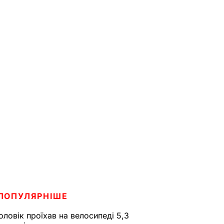
ПОПУЛЯРНІШЕ
оловік проїхав на велосипеді 5,3