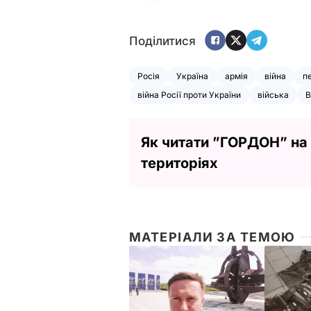
Поділитися
Росія
Україна
армія
війна
п
війна Росії проти України
війська
В
Як читати ”ГОРДОН” на
територіях
МАТЕРІАЛИ ЗА ТЕМОЮ