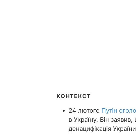
КОНТЕКСТ
24 лютого
Путін огол
в Україну. Він заявив
денацифікація України