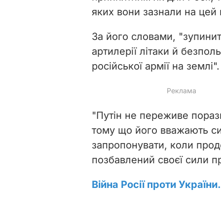
яких вони зазнали на цей
За його словами, "зупинит
артилерії літаки й безпол
російської армії на землі".
"Путін не переживе поразк
тому що його вважають с
запропонувати, коли прод
позбавлений своєї сили п
Війна Росії проти України