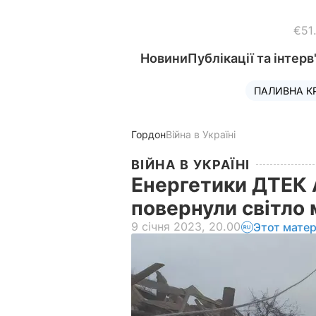
€51
Новини
Публікації та інтерв
ПАЛИВНА К
Гордон
Війна в Україні
ВІЙНА В УКРАЇНІ
Енергетики ДТЕК 
повернули світло 
9 січня 2023, 20.00
Этот мате