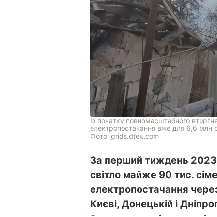
Із початку повномасштабного вторгне
електропостачання вже для 6,6 млн 
Фото: grids.dtek.com
За перший тиждень 2023
світло майже 90 тис. сім
електропостачання через
Києві, Донецькій і Дніпр