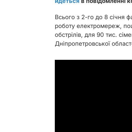
йдеться
в повідомленні к
Всього з 2-го до 8 січня 
роботу електромереж, по
обстрілів, для 90 тис. сім
Дніпропетровської областей