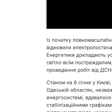
Із початку повномасштаб
відновили електропостача
Енергетики докладають ус
світло всім постраждалим,
проведення робіт від ДСНС
Станом на 8 січня у Києві,
Одеській областях, незва
енергосистемі, вдавалося
стабілізаційними графіка