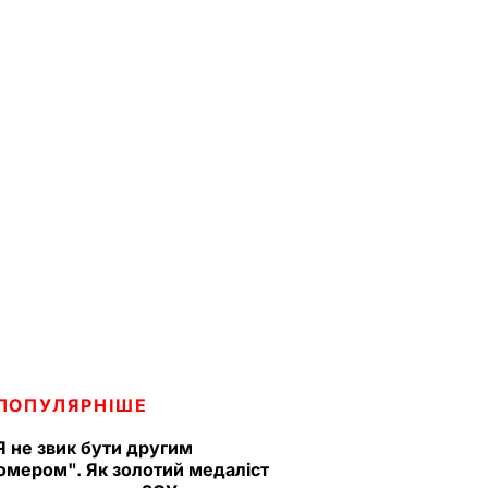
ПОПУЛЯРНІШЕ
Я не звик бути другим
омером". Як золотий медаліст