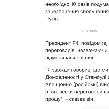
необхідно 10 разів подум
забезпечення сполучення 
Путін.
Президент РФ повідомив, щ
переговорів, незважаючи н
відмовилася від них.
"Я завжди говорив, що ми 
Домовленості у Стамбулі 
Але щойно [російські] вій
в них вести переговори ві
прошу", – сказав він.