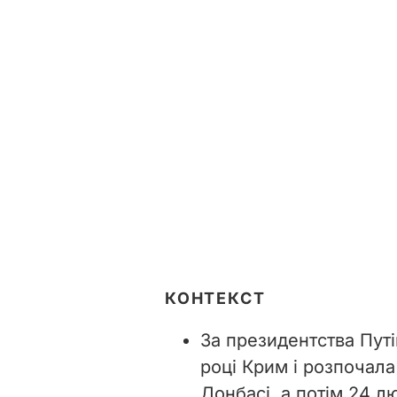
КОНТЕКСТ
За президентства Путі
році Крим і розпочала
Донбасі, а потім 24 л