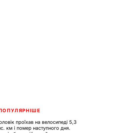
ПОПУЛЯРНІШЕ
оловік проїхав на велосипеді 5,3
ис. км і помер наступного дня.