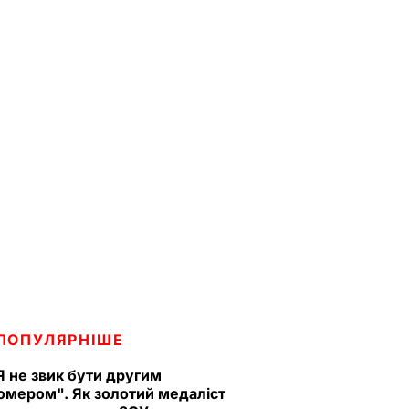
ПОПУЛЯРНІШЕ
Я не звик бути другим
омером". Як золотий медаліст