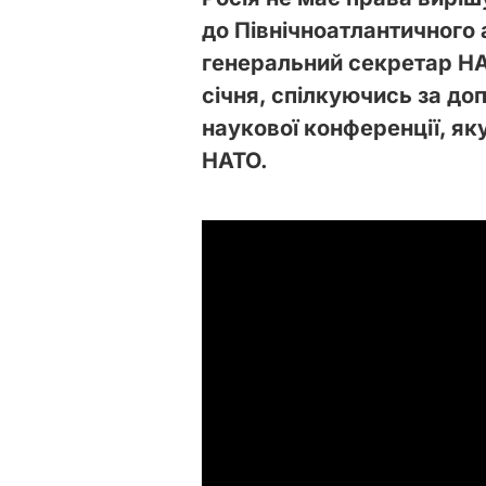
до Північноатлантичного а
генеральний секретар НА
січня, спілкуючись за до
наукової конференції, як
НАТО.