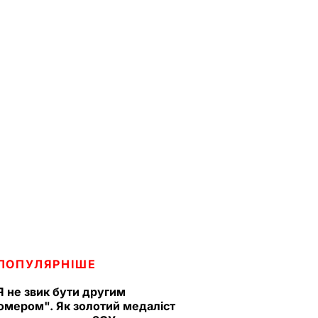
ПОПУЛЯРНІШЕ
Я не звик бути другим
омером". Як золотий медаліст