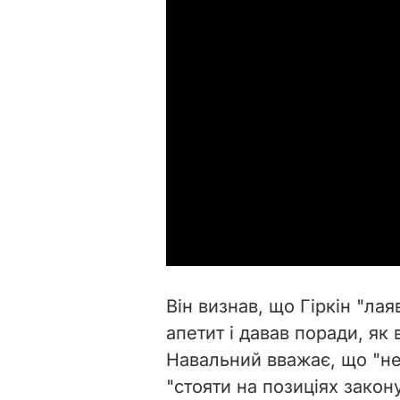
Він визнав, що Гіркін "лая
апетит і давав поради, як
Навальний вважає, що "не
"
стояти на позиціях закону