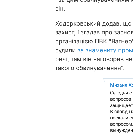
він.
Ходорковський додав, що
захист, і згадав про засно
організацією ПВК "Вагнер
судили
за знамениту про
речі, там він наговорив не
такого обвинувачення".