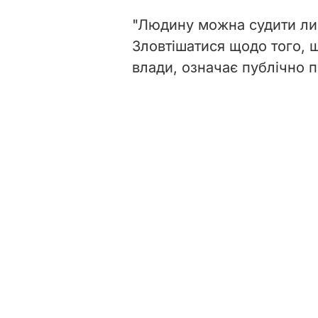
"Людину можна судити лиш
Зловтішатися щодо того, 
влади, означає публічно 