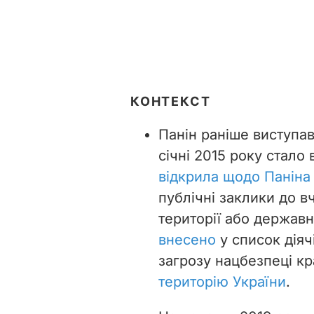
КОНТЕКСТ
Панін раніше виступав
січні 2015 року стало
відкрила щодо Паніна
публічні заклики до в
території або державн
внесено
у список діячі
загрозу нацбезпеці к
територію України
.