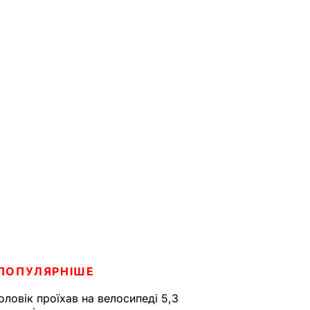
ПОПУЛЯРНІШЕ
оловік проїхав на велосипеді 5,3