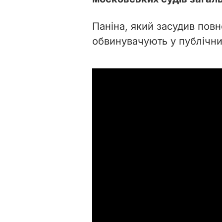
Паніна, який засудив пов
обвинувачують у публічни