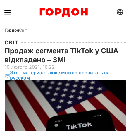
Гордон
Світ
СВІТ
Продаж сегмента TikTok у США
відкладено – ЗМІ
10 лютого 2021, 16.22
Этот материал также можно прочитать на
русском