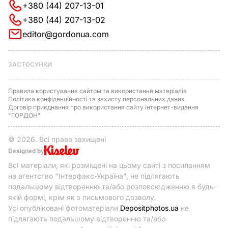
+380 (44) 207-13-01
+380 (44) 207-13-02
editor@gordonua.com
ЗАСТОСУНКИ
Правила користування сайтом та використання матеріалів
Політика конфіденційності та захисту персональних даних
Договір приєднання про використання сайту інтернет-видання
"ГОРДОН"
© 2026. Всі права захищені
Designed by
Всі матеріали, які розміщені на цьому сайті з посиланням
на агентство "Інтерфакс-Україна", не підлягають
подальшому відтворенню та/або розповсюдженню в будь-
якій формі, крім як з письмового дозволу.
Усі опубліковані фотоматеріали
Depositphotos.ua
не
підлягають подальшому відтворенню та/або