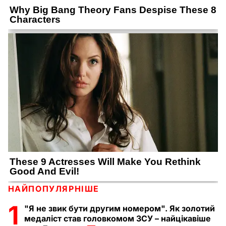
НАЙПОПУЛЯРНІШЕ
1
"Я не звик бути другим номером". Як золотий
медаліст став головкомом ЗСУ – найцікавіше