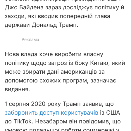
Джо Байдена зараз досліджує політику й
заходи, які вводив попередній глава
держави Дональд Трамп.
Нова влада хоче виробити власну
політику щодо загроз із боку Китаю, який
може збирати дані американців за
допомогою схожих програм, зазначає
видання.
1 серпня 2020 року Трамп заявив, що
заборонить доступ користувачів
із США
до TikTok. Незабаром він повідомив, що
умовою подальшої роботи соцмережі у