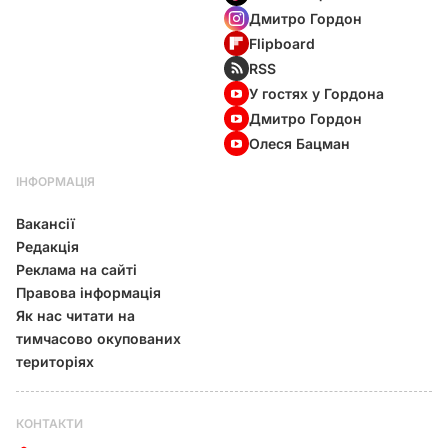
Дмитро Гордон
Flipboard
RSS
У гостях у Гордона
Дмитро Гордон
Олеся Бацман
ІНФОРМАЦІЯ
Вакансії
Редакція
Реклама на сайті
Правова інформація
Як нас читати на
тимчасово окупованих
територіях
КОНТАКТИ