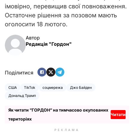
імовірно, перевищив свої повноваження.
Остаточне рішення за позовом мають
оголосити 18 лютого.
Автор
Редакція "Гордон"
Поділитися
США
TikTok
соцмережа
Джо Байден
Дональд Трамп
Як читати ”ГОРДОН” на тимчасово окупованих
Читати
територіях
РЕКЛАМА