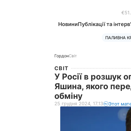
€51
Новини
Публікації та інтерв
ПАЛИВНА К
Гордон
Світ
СВІТ
У Росії в розшук 
Яшина, якого пер
обміну
25 грудня 2024, 17.13
Этот мат