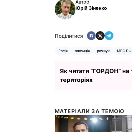
Автор
Юрій Зіненко
Поділитися
Росія
опозиція
розшук
МВС РФ
Як читати ”ГОРДОН” на
територіях
МАТЕРІАЛИ ЗА ТЕМОЮ