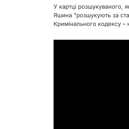
У картці розшукуваного, я
Яшина "розшукують за ста
Кримінального кодексу – 