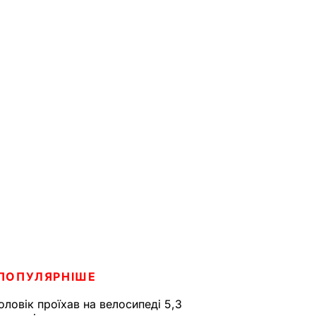
ПОПУЛЯРНІШЕ
оловік проїхав на велосипеді 5,3