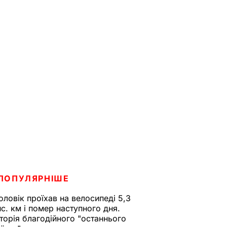
ПОПУЛЯРНІШЕ
оловік проїхав на велосипеді 5,3
ис. км і помер наступного дня.
сторія благодійного "останнього