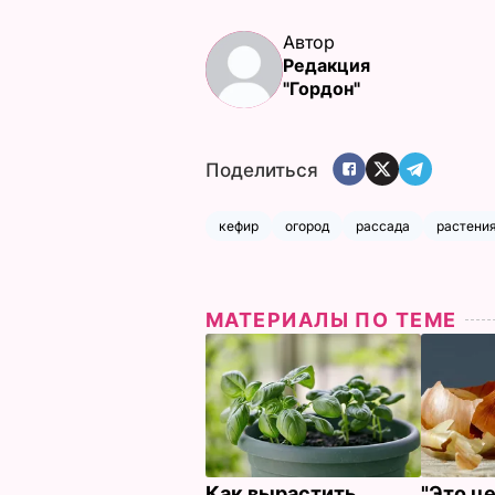
Автор
Редакция
"Гордон"
Поделиться
кефир
огород
рассада
растени
МАТЕРИАЛЫ ПО ТЕМЕ
Как вырастить
"Это ц