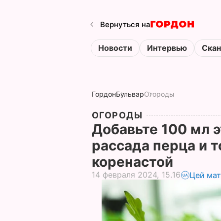
Вернуться на
Новости
Интервью
Ска
Гордон
Бульвар
Огороды
ОГОРОДЫ
Добавьте 100 мл э
рассада перца и т
коренастой
14 февраля 2024, 15.16
Цей мат