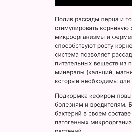
Полив рассады перца и т
стимулировать корневую 
микроорганизмы и фермен
способствуют росту корне
система позволяет рассад
питательных веществ из п
минералы (кальций, магн
которые необходимы для 
Подкормка кефиром повыш
болезням и вредителям. 
бактерий в своем составе
патогенных микроорганиз
растений.