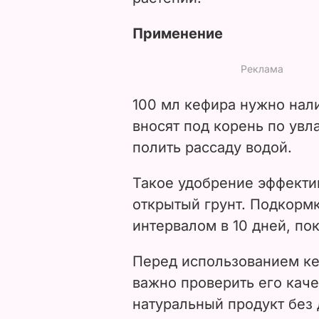
Применение
100 мл кефира нужно нали
вносят под корень по ув
полить рассаду водой.
Такое удобрение эффекти
открытый грунт. Подкорм
интервалом в 10 дней, по
Перед использованием ке
важно проверить его каче
натуральный продукт без 