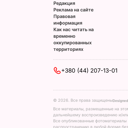
Редакция
Реклама на сайте
Правовая
информация
Как нас читать на
временно
оккупированных
территориях
+380 (44) 207-13-01
© 2026. Все права защищены
Designed
Все материалы, размещенные на этом
дальнейшему воспроизведению и/или
Все опубликованные фотоматериалы
распространению в любой форме без