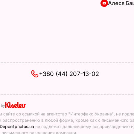
Алеся Ба
+380 (44) 207-13-02
 by
 сайте со ссылкой на агентство "Интерфакс-Украина", не подл
 распространению в любой форме, кроме как с письменного р
Depositphotos.ua
не подлежат дальнейшему воспроизведению и
 письменного разрешения компании.