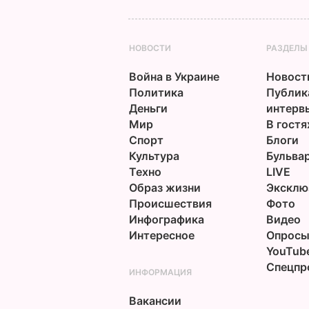
НОВОСТИ
РАЗДЕЛЫ
Война в Украине
Новост
Политика
Публик
Деньги
интерв
Мир
В гостя
Спорт
Блоги
Культура
Бульва
Техно
LIVE
Образ жизни
Эксклю
Происшествия
Фото
Инфографика
Видео
Интересное
Опрос
YouTub
Спецпр
ИНФОРМАЦИЯ
Вакансии