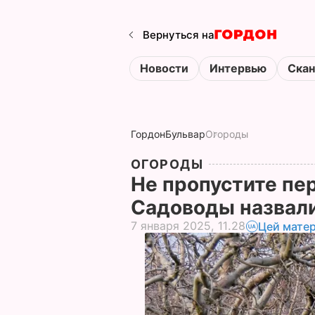
Вернуться на
Новости
Интервью
Ска
Гордон
Бульвар
Огороды
ОГОРОДЫ
Не пропустите пе
Садоводы назвал
7 января 2025, 11.28
Цей матер