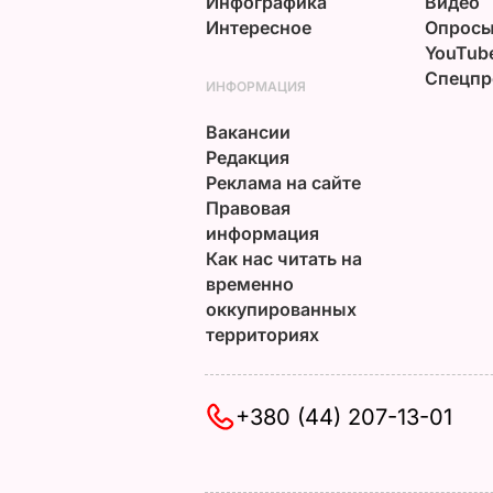
Инфографика
Видео
Интересное
Опрос
YouTub
Спецпр
ИНФОРМАЦИЯ
Вакансии
Редакция
Реклама на сайте
Правовая
информация
Как нас читать на
временно
оккупированных
территориях
+380 (44) 207-13-01