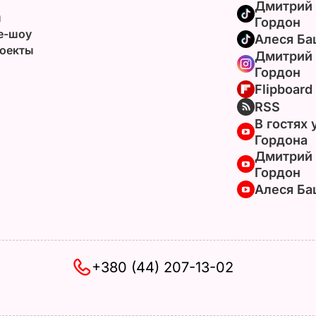
Дмитрий
ы
Гордон
e-шоу
Алеся Ба
оекты
Дмитрий
Гордон
Flipboard
RSS
В гостях 
Гордона
Дмитрий
Гордон
Алеся Ба
+380 (44) 207-13-02