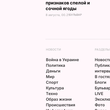
признаков спелой и
сочной ягоды
8 августа, 00.21
БУЛЬВАР
НОВОСТИ
РАЗДЕЛЫ
Война в Украине
Новост
Политика
Публик
Деньги
интерв
Мир
В гостя
Спорт
Блоги
Культура
Бульва
Техно
LIVE
Образ жизни
Эксклю
Происшествия
Фото