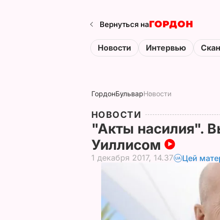
Вернуться на
Новости
Интервью
Ска
Гордон
Бульвар
Новости
НОВОСТИ
"Акты насилия". 
Уиллисом
1 декабря 2017, 14.37
Цей мате