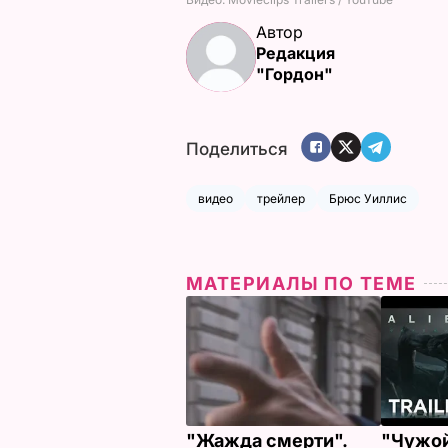
Автор
Редакция
"Гордон"
Поделиться
видео
трейлер
Брюс Уиллис
МАТЕРИАЛЫ ПО ТЕМЕ
"Жажда смерти".
"Чужой