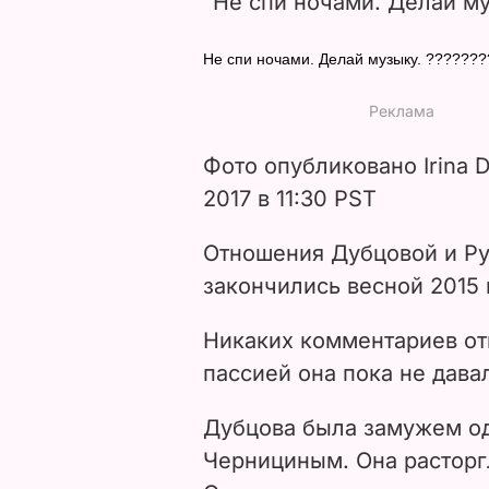
"Не спи ночами. Делай му
Не спи ночами. Делай музыку. ??????
Фото опубликовано Irina D
2017 в 11:30 PST
Отношения Дубцовой и Ру
закончились весной 2015 
Никаких комментариев от
пассией она пока не дава
Дубцова была замужем од
Чернициным. Она расторгл