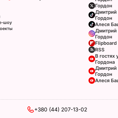
Гордон
Дмитрий
ы
Гордон
e-шоу
Алеся Ба
оекты
Дмитрий
Гордон
Flipboard
RSS
В гостях 
Гордона
Дмитрий
Гордон
Алеся Ба
+380 (44) 207-13-02