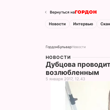
Вернуться на
Новости
Интервью
Ска
Гордон
Бульвар
Новости
НОВОСТИ
Дубцова проводи
возлюбленным
5 января 2017, 12.43