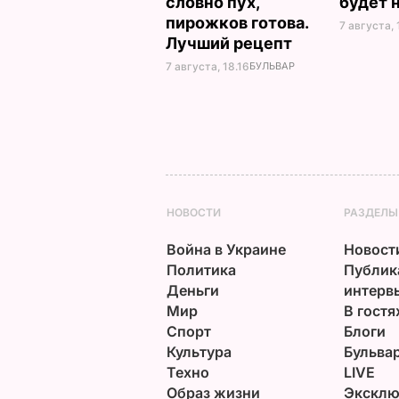
словно пух,
будет 
пирожков готова.
7 августа, 
Лучший рецепт
7 августа, 18.16
БУЛЬВАР
НОВОСТИ
РАЗДЕЛЫ
Война в Украине
Новост
Политика
Публик
Деньги
интерв
Мир
В гостя
Спорт
Блоги
Культура
Бульва
Техно
LIVE
Образ жизни
Эксклю