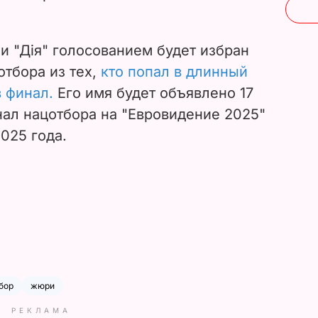
и "Дія" голосованием будет избран
отбора из тех,
кто попал в длинный
в финал.
Его имя будет объявлено 17
нал нацотбора на "Евровидение 2025"
025 года.
бор
жюри
РЕКЛАМА