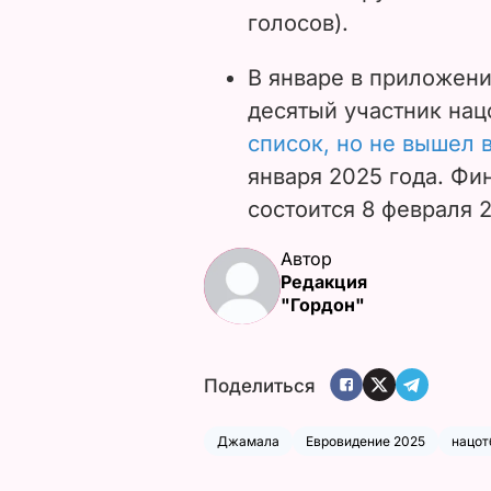
голосов).
В январе в приложени
десятый участник нац
список, но не вышел 
января 2025 года. Фи
состоится 8 февраля 2
Автор
Редакция
"Гордон"
Поделиться
Джамала
Евровидение 2025
нацот