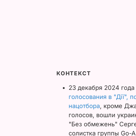
КОНТЕКСТ
23 декабря 2024 год
голосования в "Дії", 
нацотбора
, кроме Дж
голосов, вошли украи
"Без обмежень" Серге
солистка группы Go-A