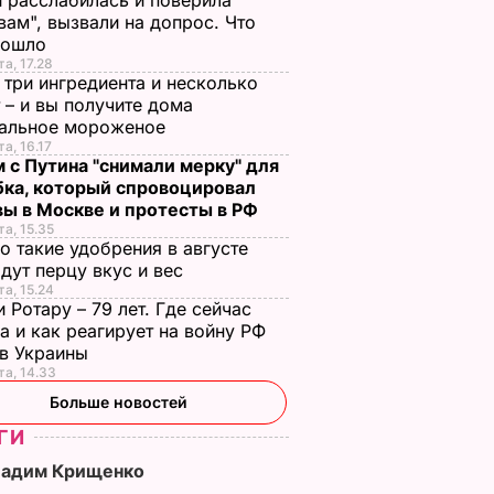
 расслабилась и поверила
вам", вызвали на допрос. Что
зошло
о с
Три важных шага – и
Тину Кароль,
та, 17.28
 три ингредиента и несколько
ая гора
ваш салат из свеклы
которая "впервые в
 – и вы получите дома
о пух,
будет невероятным
жизни расслабилас
ральное мороженое
ова.
и поверила
7 августа, 17.29
БУЛЬВАР
та, 16.17
 с Путина "снимали мерку" для
ий
чувствам", вызвали
бка, который спровоцировал
на допрос. Что
вы в Москве и протесты в РФ
произошло
ВАР
та, 15.35
о такие удобрения в августе
7 августа, 17.28
БУЛЬВАР
дут перцу вкус и вес
та, 15.24
 Ротару – 79 лет. Где сейчас
а и как реагирует на войну РФ
ив Украины
та, 14.33
Больше новостей
ГИ
Вадим Крищенко