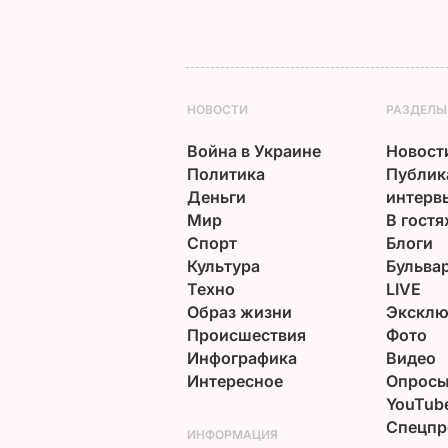
НОВОСТИ
РАЗДЕЛЫ
Война в Украине
Новост
Политика
Публик
Деньги
интерв
Мир
В гостя
Спорт
Блоги
Культура
Бульва
Техно
LIVE
Образ жизни
Эксклю
Происшествия
Фото
Инфографика
Видео
Интересное
Опрос
YouTub
Спецпр
ИНФОРМАЦИЯ