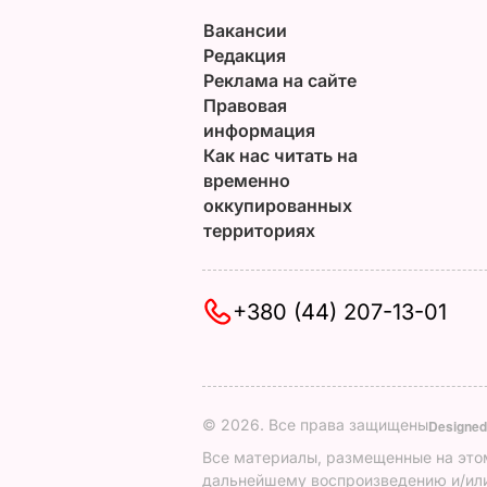
Вакансии
Редакция
Реклама на сайте
Правовая
информация
Как нас читать на
временно
оккупированных
территориях
+380 (44) 207-13-01
© 2026. Все права защищены
Designed
Все материалы, размещенные на этом
дальнейшему воспроизведению и/или