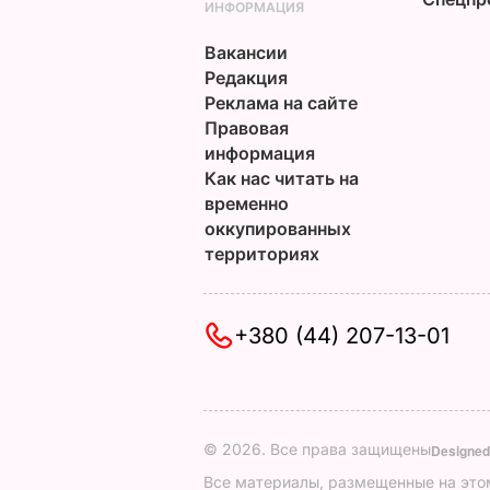
ИНФОРМАЦИЯ
Вакансии
Редакция
Реклама на сайте
Правовая
информация
Как нас читать на
временно
оккупированных
территориях
+380 (44) 207-13-01
© 2026. Все права защищены
Designed
Все материалы, размещенные на этом