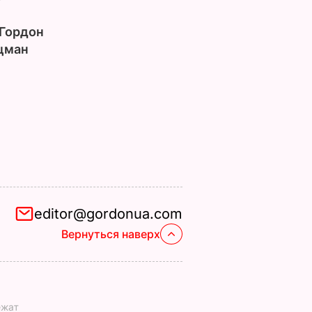
Гордон
цман
editor@gordonua.com
Вернуться наверх
ежат