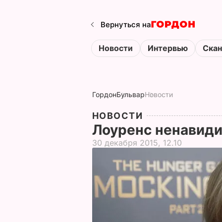
Вернуться на
Новости
Интервью
Ска
Гордон
Бульвар
Новости
НОВОСТИ
Лоуренс ненавид
30 декабря 2015, 12.10