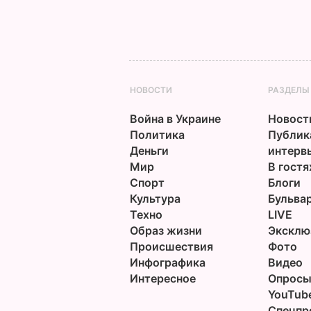
НОВОСТИ
РАЗДЕЛЫ
Война в Украине
Новост
Политика
Публик
Деньги
интерв
Мир
В гостя
Спорт
Блоги
Культура
Бульва
Техно
LIVE
Образ жизни
Эксклю
Происшествия
Фото
Инфографика
Видео
Интересное
Опрос
YouTub
Спецпр