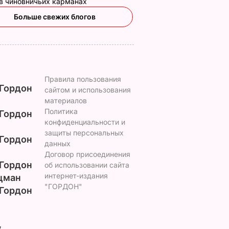
 в чиновничьих карманах
Больше свежих блогов
Правила пользования
Гордон
сайтом и использования
материалов
Политика
Гордон
конфиденциальности и
защиты персональных
Гордон
данных
Договор присоединения
Гордон
об использовании сайта
интернет-издания
цман
"ГОРДОН"
Гордон
у