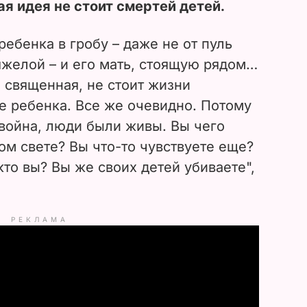
кая идея не стоит смертей детей.
ребенка в гробу – даже не от пуль
яжелой – и его мать, стоящую рядом…
 священная, не стоит жизни
е ребенка. Все же очевидно. Потому
ь война, люди были живы. Вы чего
ком свете? Вы что-то чувствуете еще?
то вы? Вы же своих детей убиваете",
РЕКЛАМА