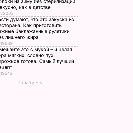
блоки на зиму без стерилизации
 вкусно, как в детстве
22063
ости думают, что это закуска из
есторана. Как приготовить
ежные баклажанные рулетики
ез лишнего жира
19689
мешайте это с мукой – и целая
ора мягких, словно пух,
ирожков готова. Самый лучший
ецепт
19543
РЕКЛАМА