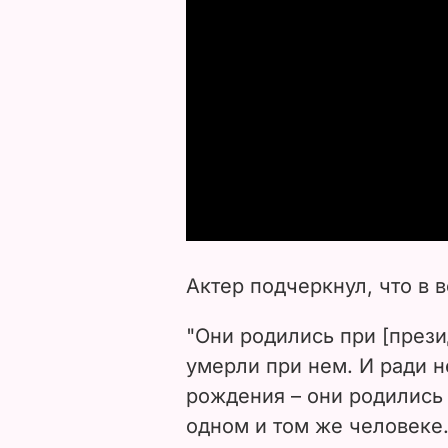
Актер подчеркнул, что в в
"Они родились при [през
умерли при нем. И ради 
рождения – они родились 
одном и том же человеке.