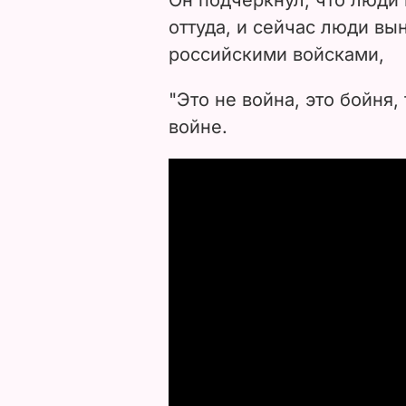
оттуда, и сейчас люди вы
российскими войсками,
"Это не война, это бойня,
войне.