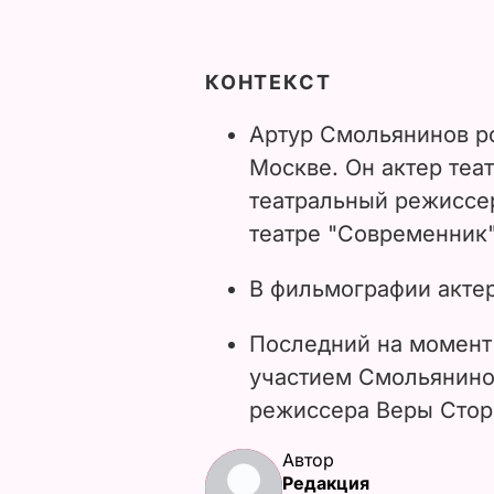
КОНТЕКСТ
Артур Смольянинов ро
Москве. Он актер теат
театральный режиссер
театре "Современник"
В фильмографии актер
Последний на момент
участием Смольянино
режиссера Веры Стор
Автор
Редакция