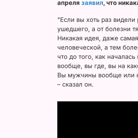
апреля
заявил
, что ника
"Если вы хоть раз видели 
ушедшего, а от болезни т
Никакая идея, даже самая
человеческой, а тем боле
что до того, как началас
вообще, вы где, вы на ка
Вы мужчины вообще или к
– сказал он.