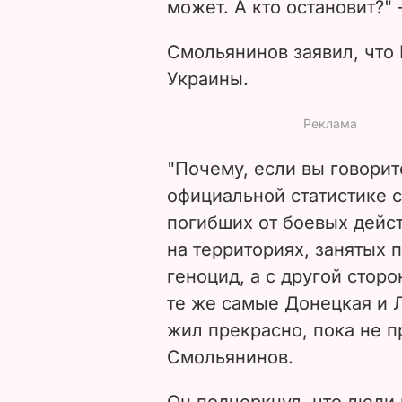
может. А кто остановит?" 
Смольянинов заявил, что
Украины.
"Почему, если вы говорит
официальной статистике с
погибших от боевых дейс
на территориях, занятых
геноцид, а с другой сторо
те же самые Донецкая и 
жил прекрасно, пока не п
Смольянинов.
Он подчеркнул, что люди н