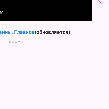
аины. Главное
(обновляется)
РЕКЛАМА