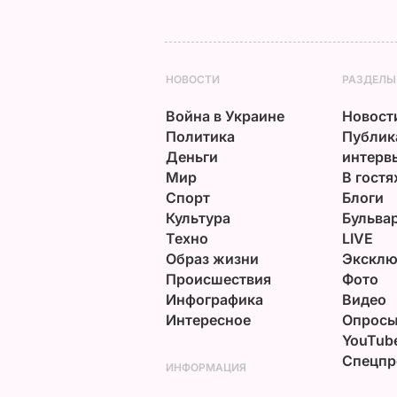
НОВОСТИ
РАЗДЕЛЫ
Война в Украине
Новост
Политика
Публик
Деньги
интерв
Мир
В гостя
Спорт
Блоги
Культура
Бульва
Техно
LIVE
Образ жизни
Эксклю
Происшествия
Фото
Инфографика
Видео
Интересное
Опрос
YouTub
Спецпр
ИНФОРМАЦИЯ