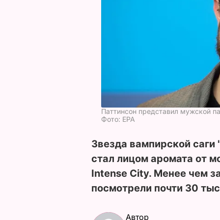
Паттинсон представил мужской па
Фото: ЕРА
Звезда вампирской саги 
стал лицом аромата от мо
Intense City. Менее чем 
посмотрели почти 30 тыс
Автор