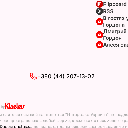
Flipboard
RSS
В гостях 
Гордона
Дмитрий
Гордон
Алеся Ба
+380 (44) 207-13-02
 by
 сайте со ссылкой на агентство "Интерфакс-Украина", не подл
 распространению в любой форме, кроме как с письменного р
Depositphotos.ua
не подлежат дальнейшему воспроизведению и