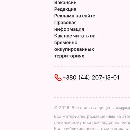
Вакансии
Редакция
Реклама на сайте
Правовая
информация
Как нас читать на
временно
оккупированных
территориях
+380 (44) 207-13-01
© 2026. Все права защищены
Designed
Все материалы, размещенные на этом
дальнейшему воспроизведению и/или
Все опубликованные фотоматериалы