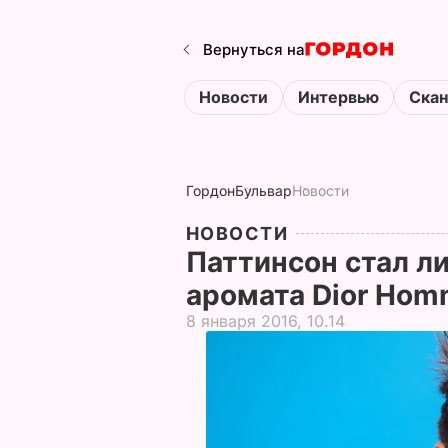
Вернуться на
Новости
Интервью
Ска
Гордон
Бульвар
Новости
НОВОСТИ
Паттинсон стал л
аромата Dior Homm
8 января 2016, 10.14