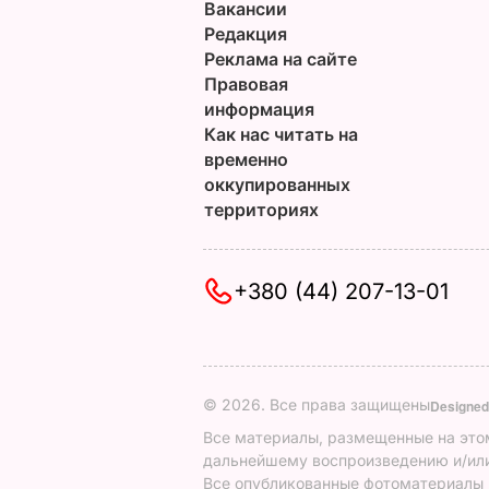
Вакансии
Редакция
Реклама на сайте
Правовая
информация
Как нас читать на
временно
оккупированных
территориях
+380 (44) 207-13-01
© 2026. Все права защищены
Designed
Все материалы, размещенные на этом
дальнейшему воспроизведению и/или
Все опубликованные фотоматериалы