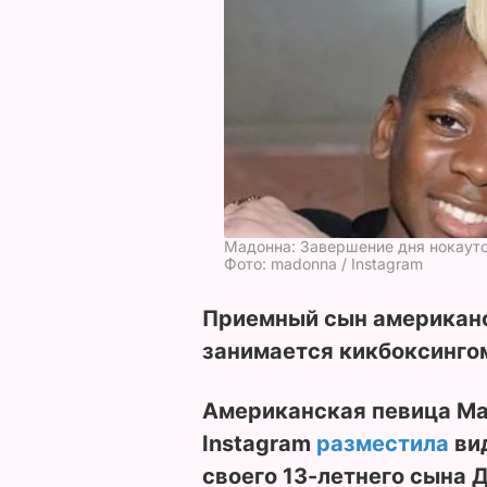
Мадонна: Завершение дня нокаут
Фото: madonna / Instagram
Приемный сын американс
занимается кикбоксингом
Американская певица Ма
Instagram
разместила
вид
своего 13-летнего сына 