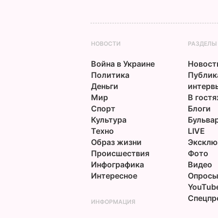
НОВОСТИ
РАЗДЕЛЫ
Война в Украине
Новост
Политика
Публик
Деньги
интерв
Мир
В гостя
Спорт
Блоги
Культура
Бульва
Техно
LIVE
Образ жизни
Эксклю
Происшествия
Фото
Инфографика
Видео
Интересное
Опрос
YouTub
Спецпр
ИНФОРМАЦИЯ