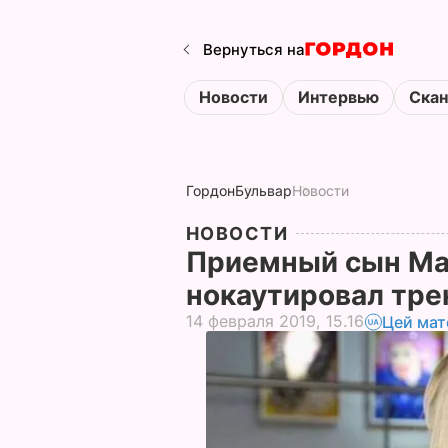
Вернуться на
Новости
Интервью
Ска
Гордон
Бульвар
Новости
НОВОСТИ
Приемный сын Ма
нокаутировал тре
14 февраля 2019, 15.16
Цей мат