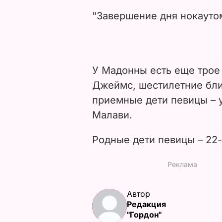
"Завершение дня нокаутом
У
Мадонны есть еще трое 
Джеймс, шестилетние бли
приемные дети певицы – 
Малави.
Родные дети певицы – 22-
Автор
Редакция
"Гордон"