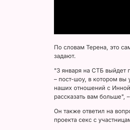
По словам Терена, это са
задают.
"3 января на СТБ выйдет 
– пост-шоу, в котором вы
наших отношений с Инной
рассказать вам больше", –
Он также ответил на вопр
проекта секс с участница