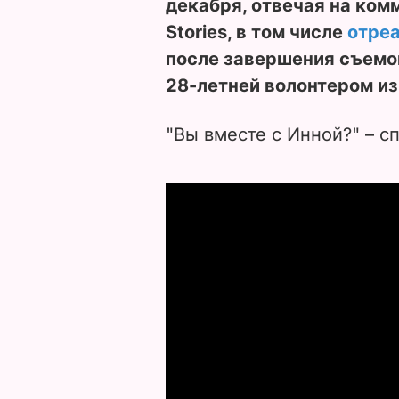
декабря, отвечая на ком
Stories, в том числе
отре
после завершения съемок
28-летней волонтером из
"Вы вместе с Инной?" – с