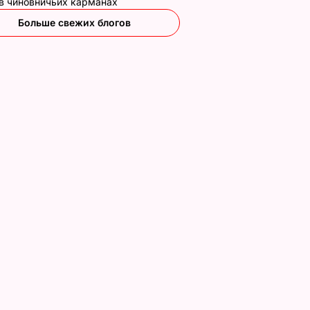
 в чиновничьих карманах
Больше свежих блогов