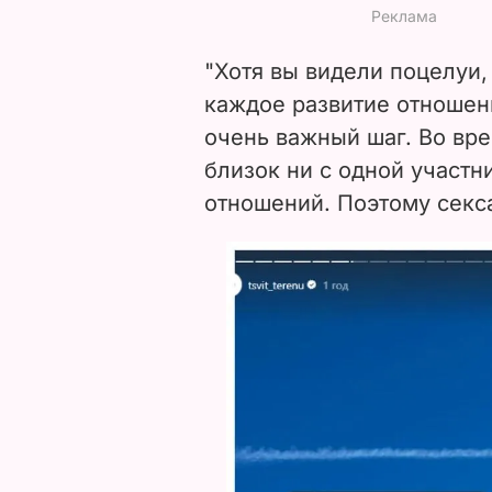
"Хотя вы видели поцелуи,
каждое развитие отношени
очень важный шаг. Во вре
близок ни с одной участн
отношений. Поэтому секса