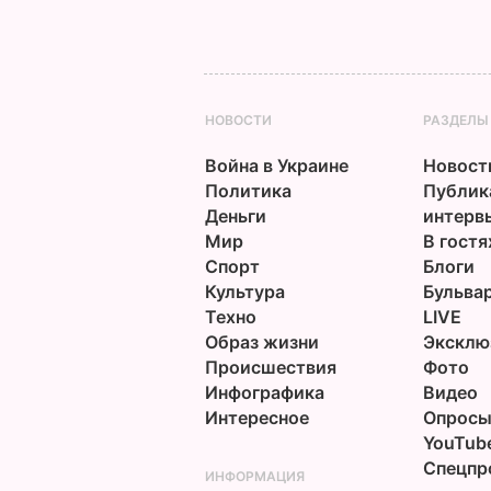
НОВОСТИ
РАЗДЕЛЫ
Война в Украине
Новост
Политика
Публик
Деньги
интерв
Мир
В гостя
Спорт
Блоги
Культура
Бульва
Техно
LIVE
Образ жизни
Эксклю
Происшествия
Фото
Инфографика
Видео
Интересное
Опрос
YouTub
Спецпр
ИНФОРМАЦИЯ