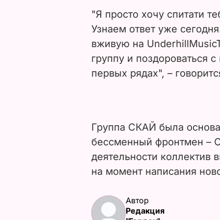
"Я просто хочу спитати те
Узнаем ответ уже сегодня
вживую на UnderhillMusi
группу и поздороваться с 
первых рядах", – говоритс
Группа СКАЙ была основан
бессменный фронтмен – О
деятельности коллектив 
на момент написания новос
Автор
Редакция