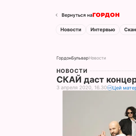
Вернуться на
Новости
Интервью
Ска
Гордон
Бульвар
Новости
НОВОСТИ
СКАЙ даст конце
3 апреля 2020, 16.30
Цей мате