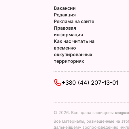
Вакансии
Редакция
Реклама на сайте
Правовая
информация
Как нас читать на
временно
оккупированных
территориях
+380 (44) 207-13-01
© 2026. Все права защищены
Designed
Все материалы, размещенные на этом
дальнейшему воспроизведению и/или