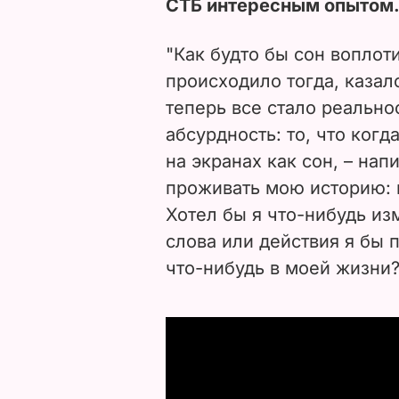
СТБ интересным опытом
"Как будто бы сон воплоти
происходило тогда, казал
теперь все стало реально
абсурдность: то, что ког
на экранах как сон, – нап
проживать мою историю: к
Хотел бы я что-нибудь и
слова или действия я бы 
что-нибудь в моей жизни?