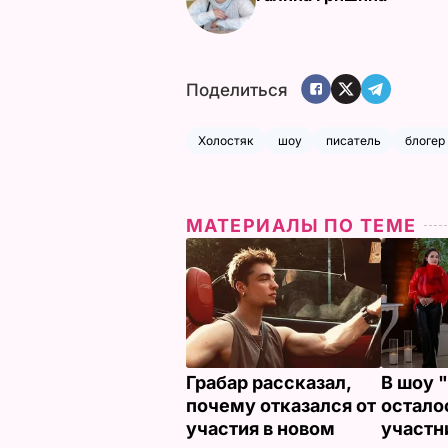
Поделиться
Холостяк
шоу
писатель
блогер
МАТЕРИАЛЫ ПО ТЕМЕ
Грабар рассказал,
В шоу 
почему отказался от
остало
участия в новом
участн