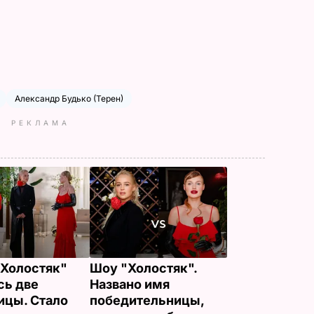
Александр Будько (Терен)
РЕКЛАМА
"Холостяк"
Шоу "Холостяк".
сь две
Названо имя
ицы. Стало
победительницы,