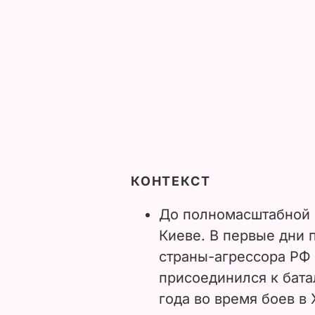
КОНТЕКСТ
До полномасштабной 
Киеве. В первые дни
страны-агрессора РФ
присоединился к бата
года во время боев в