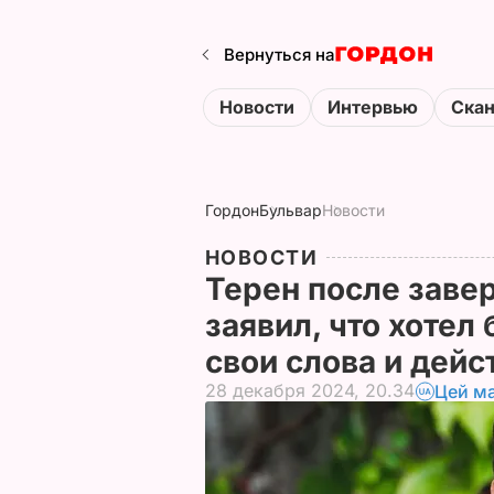
Вернуться на
Новости
Интервью
Ска
Гордон
Бульвар
Новости
НОВОСТИ
Терен после заве
заявил, что хотел
свои слова и дей
28 декабря 2024, 20.34
Цей ма