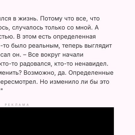
.
лся в жизнь. Потому что все, что
ось, случалось только со мной. А
стью. В этом есть определенная
да-то было реальным, теперь выглядит
исал он. – Все вокруг начали
то-то радовался, кто-то ненавидел.
зменить? Возможно, да. Определенные
пересмотрел. Но изменило ли бы это
"
РЕКЛАМА