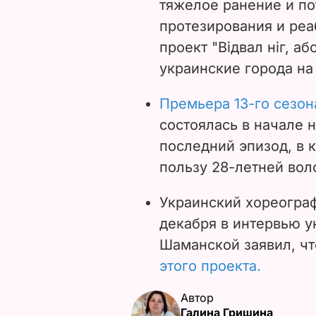
тяжелое ранение и по
протезирования и ре
проект "Відвал ніг, аб
украинские города на
Премьера 13-го сезон
состоялась в начале 
последний эпизод, в 
пользу 28-летней вол
Украинский хореогра
декабря в интервью 
Шаманской заявил, ч
этого проекта.
Автор
Галина Гришина