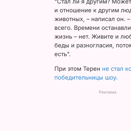
"Стал ли я другим? Может
и отношение к другим лю
животных, – написал он. 
всего. Времени останавли
жизнь – нет. Живите и лю
беды и разногласия, потом
есть".
При этом Терен
не стал к
победительницы шоу.