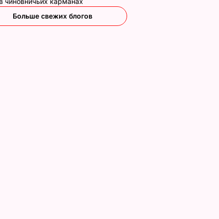
 в чиновничьих карманах
Больше свежих блогов