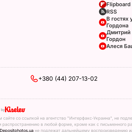
Flipboard
RSS
В гостях 
Гордона
Дмитрий
Гордон
Алеся Ба
+380 (44) 207-13-02
 by
 сайте со ссылкой на агентство "Интерфакс-Украина", не подл
 распространению в любой форме, кроме как с письменного р
Depositphotos.ua
не подлежат дальнейшему воспроизведению и