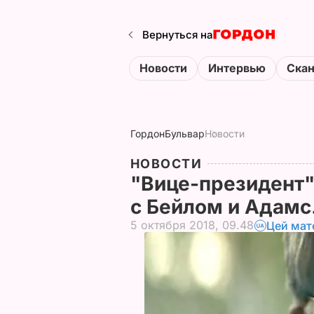
Вернуться на
Новости
Интервью
Ска
Гордон
Бульвар
Новости
НОВОСТИ
"Вице-президент"
с Бейлом и Адамс
5 октября 2018, 09.48
Цей мат