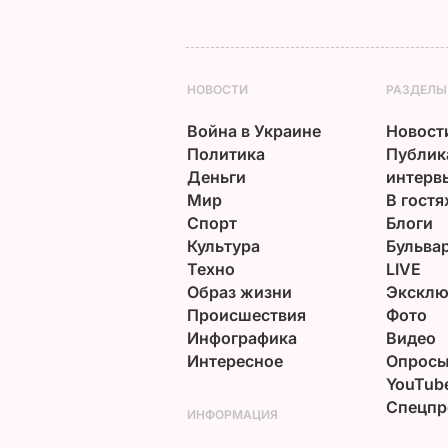
НОВОСТИ
РАЗДЕЛЫ
Война в Украине
Новост
Политика
Публик
Деньги
интерв
Мир
В гостя
Спорт
Блоги
Культура
Бульва
Техно
LIVE
Образ жизни
Эксклю
Происшествия
Фото
Инфографика
Видео
Интересное
Опрос
YouTub
Спецпр
ИНФОРМАЦИЯ