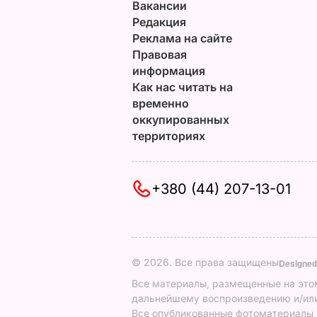
Вакансии
Редакция
Реклама на сайте
Правовая
информация
Как нас читать на
временно
оккупированных
территориях
+380 (44) 207-13-01
© 2026. Все права защищены
Designed
Все материалы, размещенные на этом
дальнейшему воспроизведению и/или
Все опубликованные фотоматериалы