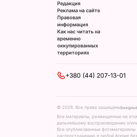
Редакция
Реклама на сайте
Правовая
информация
Как нас читать на
временно
оккупированных
территориях
+380 (44) 207-13-01
© 2026. Все права защищены
Designed
Все материалы, размещенные на этом
дальнейшему воспроизведению и/или
Все опубликованные фотоматериалы
распространению в любой форме без