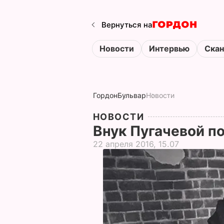
Вернуться на
Новости
Интервью
Ска
Гордон
Бульвар
Новости
НОВОСТИ
Внук Пугачевой п
22 апреля 2016, 15.07