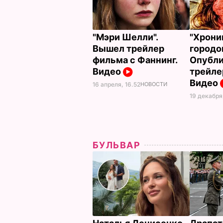
"Мэри Шелли".
"Хрони
Вышел трейлер
городов
фильма с Фаннинг.
Опубли
Видео
трейле
Видео
16 апреля, 16.52
НОВОСТИ
19 декабря,
БУЛЬВАР