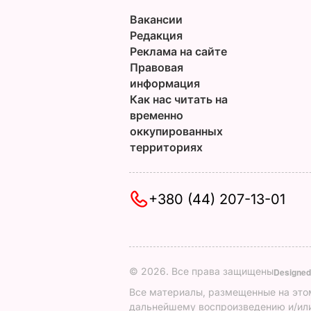
Вакансии
Редакция
Реклама на сайте
Правовая
информация
Как нас читать на
временно
оккупированных
территориях
+380 (44) 207-13-01
© 2026. Все права защищены
Designed
Все материалы, размещенные на этом
дальнейшему воспроизведению и/или