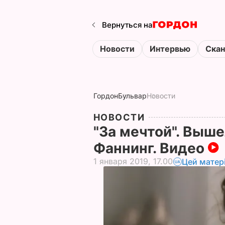
Вернуться на
Новости
Интервью
Ска
Гордон
Бульвар
Новости
НОВОСТИ
"За мечтой". Выш
Фаннинг. Видео
1 января 2019, 17.00
Цей матер