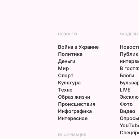
НОВОСТИ
РАЗДЕЛЫ
Война в Украине
Новост
Политика
Публик
Деньги
интерв
Мир
В гостя
Спорт
Блоги
Культура
Бульва
Техно
LIVE
Образ жизни
Эксклю
Происшествия
Фото
Инфографика
Видео
Интересное
Опрос
YouTub
Спецпр
ИНФОРМАЦИЯ