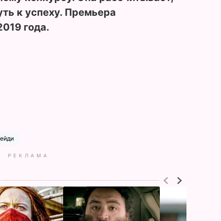
уть к успеху. Премьера
2019 года.
ейди
РЕКЛАМА