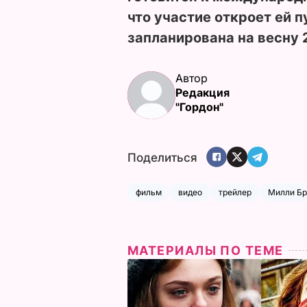
что участие откроет ей п
запланирована на весну 
Автор
Редакция
"Гордон"
Поделиться
фильм
видео
трейлер
Милли Бр
МАТЕРИАЛЫ ПО ТЕМЕ