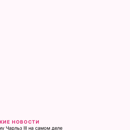
ЖИЕ НОВОСТИ
у Чарльз III на самом деле