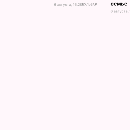
семье
6 августа, 16.28
БУЛЬВАР
6 августа, 