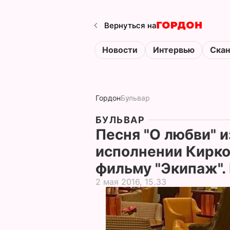
Вернуться на
Новости
Интервью
Ска
Гордон
Бульвар
БУЛЬВАР
Песня "О любви" и
исполнении Кирко
фильму "Экипаж".
2 мая 2016, 15.33