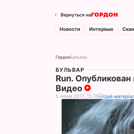
Вернуться на
Новости
Интервью
Ска
Гордон
Бульвар
БУЛЬВАР
Run. Опубликован 
Видео
5 июня 2017, 15.18
Цей матеріа