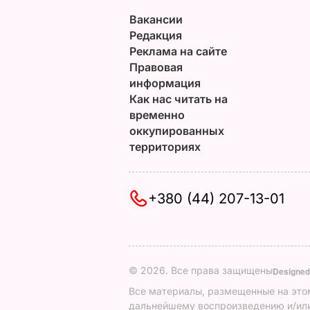
Вакансии
Редакция
Реклама на сайте
Правовая
информация
Как нас читать на
временно
оккупированных
территориях
+380 (44) 207-13-01
© 2026. Все права защищены
Designed
Все материалы, размещенные на этом
дальнейшему воспроизведению и/или