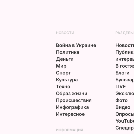
НОВОСТИ
РАЗДЕЛЫ
Война в Украине
Новост
Политика
Публик
Деньги
интерв
Мир
В гостя
Спорт
Блоги
Культура
Бульва
Техно
LIVE
Образ жизни
Эксклю
Происшествия
Фото
Инфографика
Видео
Интересное
Опрос
YouTub
Спецпр
ИНФОРМАЦИЯ