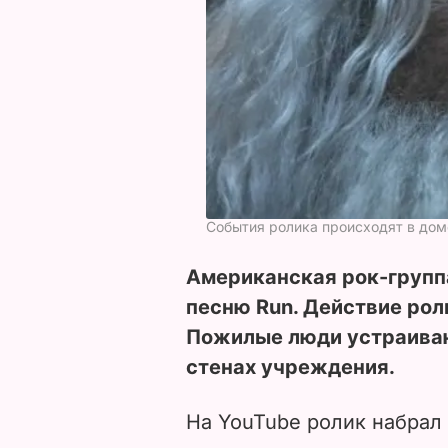
События ролика происходят в до
Американская рок-группа
песню Run. Действие рол
Пожилые люди устраиваю
стенах учреждения.
На YouTube ролик набрал 