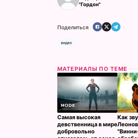
"Гордон"
Поделиться
видео
МАТЕРИАЛЫ ПО ТЕМЕ
Самая высокая
Как зв
девственница в мире
Леонов
добровольно
"Винни