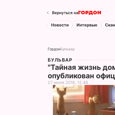
Вернуться на
Новости
Интервью
Ска
Гордон
Бульвар
БУЛЬВАР
"Тайная жизнь до
опубликован офиц
27 июня 2016, 12.48