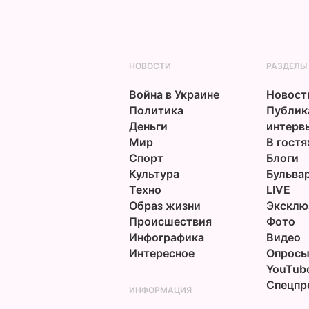
НОВОСТИ
РАЗДЕЛЫ
Война в Украине
Новост
Политика
Публик
Деньги
интерв
Мир
В гостя
Спорт
Блоги
Культура
Бульва
Техно
LIVE
Образ жизни
Эксклю
Происшествия
Фото
Инфографика
Видео
Интересное
Опрос
YouTub
Спецпр
ИНФОРМАЦИЯ