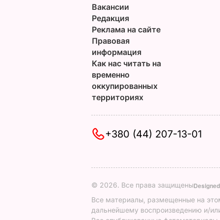
Вакансии
Редакция
Реклама на сайте
Правовая
информация
Как нас читать на
временно
оккупированных
территориях
+380 (44) 207-13-01
© 2026. Все права защищены
Designed
Все материалы, размещенные на этом
дальнейшему воспроизведению и/или