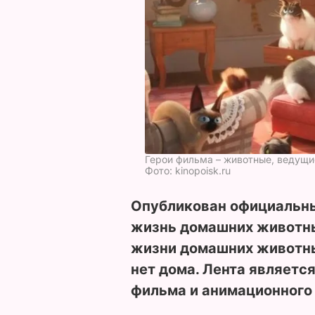
Герои фильма – животные, ведущи
Фото: kinopoisk.ru
Опубликован официальны
жизнь домашних животны
жизни домашних животных
нет дома. Лента являетс
фильма и анимационного 