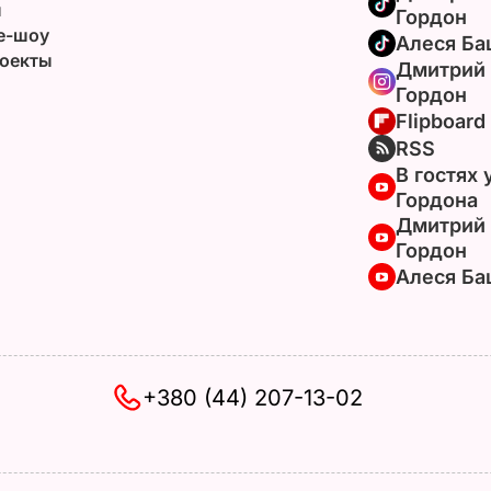
ы
Гордон
e-шоу
Алеся Ба
оекты
Дмитрий
Гордон
Flipboard
RSS
В гостях 
Гордона
Дмитрий
Гордон
Алеся Ба
+380 (44) 207-13-02