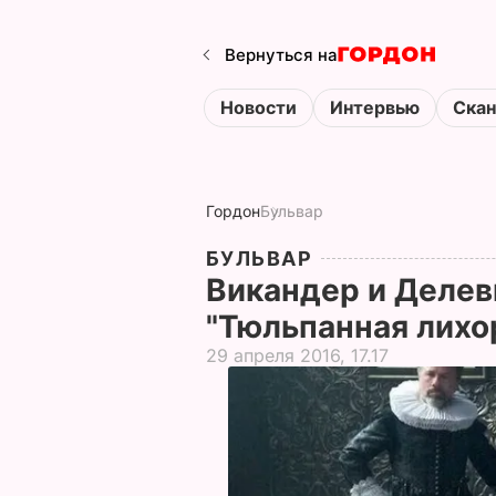
Вернуться на
Новости
Интервью
Ска
Гордон
Бульвар
БУЛЬВАР
Викандер и Делев
"Тюльпанная лихо
29 апреля 2016, 17.17