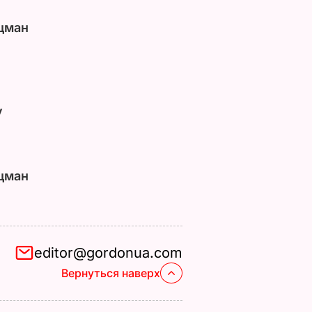
цман
у
цман
editor@gordonua.com
Вернуться наверх