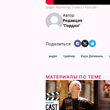
Автор
Редакция
"Гордон"
Поделиться
видео
трейлер
Кара Делевинь
МАТЕРИАЛЫ ПО ТЕМЕ