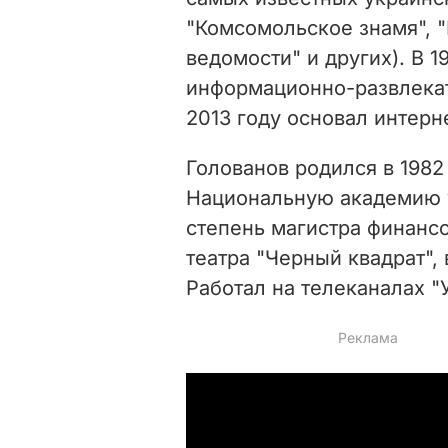
"Комсомольское знамя", 
ведомости" и других). В 
информационно-развлекат
2013 году основал интерн
Голованов родился в 1982
Национальную академию у
степень магистра финансо
театра "Черный квадрат",
Работал на телеканалах "У