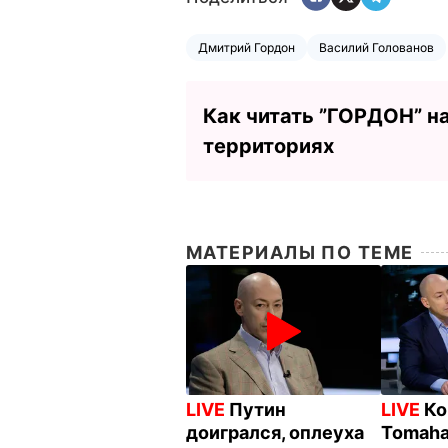
Дмитрий Гордон
Василий Голованов
Как читать ”ГОРДОН” н
территориях
МАТЕРИАЛЫ ПО ТЕМЕ
LIVE
Путин
LIVE
Ко
доигрался, оплеуха
Tomaha