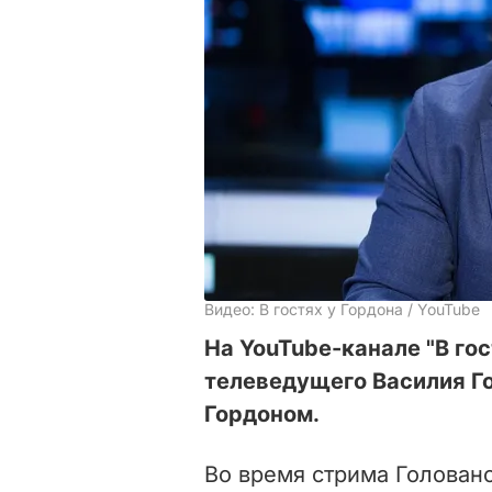
Видео: В гостях у Гордона / YouTube
На YouTube-канале "В гос
телеведущего Василия Г
Гордоном.
Во время стрима Голован