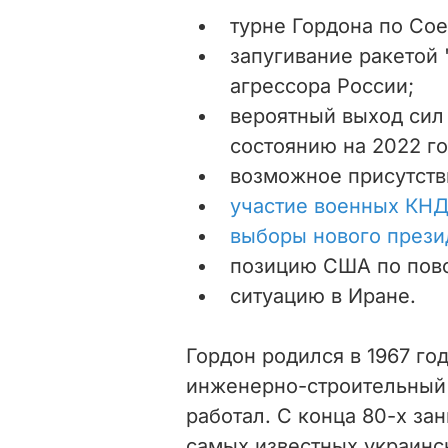
турне Гордона по Со
запугивание ракетой
агрессора России;
вероятный выход сил
состоянию на 2022 го
возможное присутств
участие военных КНД
выборы нового прези
позицию США по пово
ситуацию в Иране.
Гордон родился в 1967 го
инженерно-строительный 
работал. С конца 80-х за
самых известных украинск