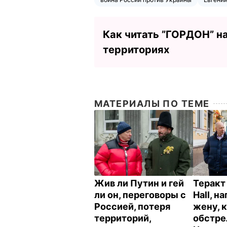
Как читать ”ГОРДОН” н
территориях
МАТЕРИАЛЫ ПО ТЕМЕ
Жив ли Путин и гей
Теракт 
ли он, переговоры с
Hall, н
Россией, потеря
жену, 
территорий,
обстре