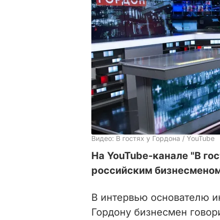
Видео: В гостях у Гордона / YouTube
На YouTube-канале "В гос
российским бизнесмено
В интервью основателю 
Гордону бизнесмен говор