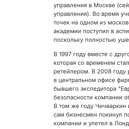
управления в Москве (сей
управления). Во время у
точек на одном из моско
академии поступил в аспи
поскольку полностью уше
В 1997 году вместе с дру
которая со временем ста
ретейлером. В 2008 году
в центральном офисе фир
бывшего экспедитора "Евр
безопасности компании о
В том же году Чичваркин 
сам бизнесмен покинул п
компании и улетел в Лонд