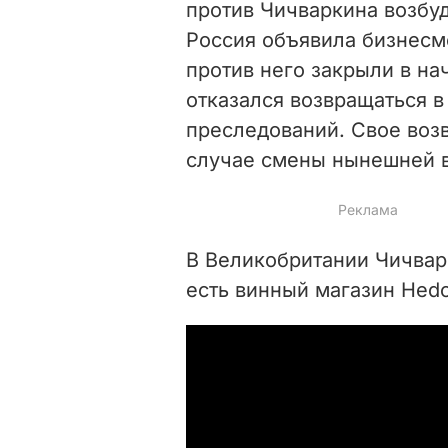
против Чичваркина возбуд
Россия объявила бизнесм
против него закрыли в на
отказался возвращаться в
преследований. Свое возв
случае смены нынешней в
В Великобритании Чичвар
есть винный магазин Hed