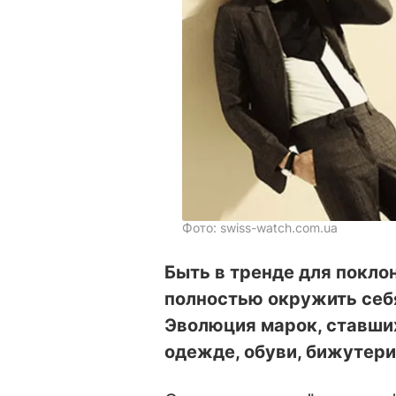
Фото: swiss-watch.com.ua
Быть в тренде для покло
полностью окружить себ
Эволюция марок, ставши
одежде, обуви, бижутери